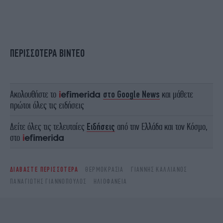
ΠΕΡΙΣΣΟΤΕΡΑ ΒΙΝΤΕΟ
Ακολουθήστε το
στο Google News
και μάθετε
πρώτοι όλες τις ειδήσεις
Δείτε όλες τις τελευταίες
Ειδήσεις
από την Ελλάδα και τον Κόσμο,
στο
ΔΙΑΒΑΣΤΕ ΠΕΡΙΣΣΟΤΕΡΑ
ΘΕΡΜΟΚΡΑΣΊΑ
ΓΙΆΝΝΗΣ ΚΑΛΛΙΆΝΟΣ
ΠΑΝΑΓΙΏΤΗΣ ΓΙΑΝΝΌΠΟΥΛΟΣ
ΗΛΙΟΦΆΝΕΙΑ