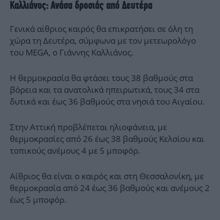
Καλλιάνος: Ανάσα δροσιάς από Δευτέρα
Γενικά αίθριος καιρός θα επικρατήσει σε όλη τη
χώρα τη Δευτέρα, σύμφωνα με τον μετεωρολόγο
του MEGA, ο Γιάννης Καλλιάνος.
Η θερμοκρασία θα φτάσει τους 38 βαθμούς στα
βόρεια και τα ανατολικά ηπειρωτικά, τους 34 στα
δυτικά και έως 36 βαθμούς στα νησιά του Αιγαίου.
Στην Αττική προβλέπεται ηλιοφάνεια, με
θερμοκρασίες από 26 έως 38 βαθμούς Κελσίου και
τοπικούς ανέμους 4 με 5 μποφόρ.
Αίθριος θα είναι ο καιρός και στη Θεσσαλονίκη, με
θερμοκρασία από 24 έως 36 βαθμούς και ανέμους 2
έως 5 μποφόρ.