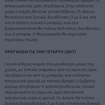
είναι πιθανό να εκδηλωθούν πρόσκαιροι όμβροι τις
απογευματινές ώρες στα βόρεια. Στην υπόλοιπη
χώρα ο καιρός θα είναι γενικά αίθριος. Οι άνεμοι
θα πνέουν από δυτικές διευθύνσεις 3 με 5 και στα
νότια πελάγη τοπικά 6 μποφόρ, ενώ στα
βορειοανατολικά θα πνέουν από νότιες διευθύνσεις
έως 4 μποφόρ. Η θερμοκρασία θα σημειώσει
περαιτέρω πτώση.
ΠΡΟΓΝΩΣΗ ΓΙΑ ΤΗΝ ΤΕΤΑΡΤΗ (30/7)
Γενικά αίθριος καιρός στο μεγαλύτερο μέρος της
χώρας, με τοπικές νεφώσεις από τις πρωινές ώρες
στα βόρεια και από το μεσημέρι στα υπόλοιπα
ηπειρωτικά ορεινά, με τοπικές βροχές ή όμβρους
κυρίως στα βόρεια. Η ορατότητα θα είναι τοπικά
περιορισμένη τις πρωινές ώρες στα δυτικά
ηπειρωτικά, κυρίως ορεινά. Οι άνεμοι θα πνέουν
δυτικοί βορειοδυτικοί 3 με 5 και τοπικά στα δυτικά