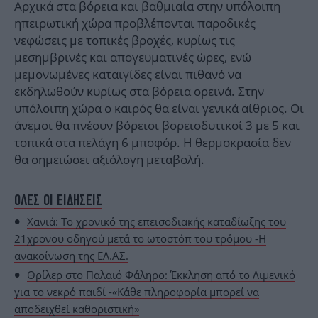
Αρχικά στα βόρεια και βαθμιαία στην υπόλοιπη
ηπειρωτική χώρα προβλέπονται παροδικές
νεφώσεις με τοπικές βροχές, κυρίως τις
μεσημβρινές και απογευματινές ώρες, ενώ
μεμονωμένες καταιγίδες είναι πιθανό να
εκδηλωθούν κυρίως στα βόρεια ορεινά. Στην
υπόλοιπη χώρα ο καιρός θα είναι γενικά αίθριος. Οι
άνεμοι θα πνέουν βόρειοι βορειοδυτικοί 3 με 5 και
τοπικά στα πελάγη 6 μποφόρ. Η θερμοκρασία δεν
θα σημειώσει αξιόλογη μεταβολή.
ΟΛΕΣ ΟΙ ΕΙΔΗΣΕΙΣ
Χανιά: Το χρονικό της επεισοδιακής καταδίωξης του
21χρονου οδηγού μετά το ωτοστόπ του τρόμου -Η
ανακοίνωση της ΕΛ.ΑΣ.
Θρίλερ στο Παλαιό Φάληρο: Έκκληση από το Λιμενικό
για το νεκρό παιδί -«Κάθε πληροφορία μπορεί να
αποδειχθεί καθοριστική»