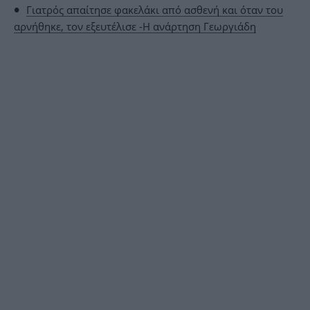
Γιατρός απαίτησε φακελάκι από ασθενή και όταν του
αρνήθηκε, τον εξευτέλισε -Η ανάρτηση Γεωργιάδη