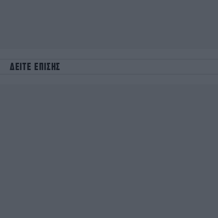
ΔΕΙΤΕ ΕΠΙΣΗΣ