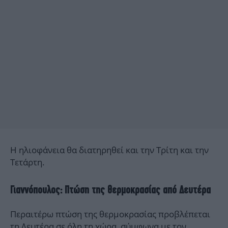
Η ηλιοφάνεια θα διατηρηθεί και την Τρίτη και την
Τετάρτη.
Γιαννόπουλος: Πτώση της θερμοκρασίας από Δευτέρα
Περαιτέρω πτώση της θερμοκρασίας προβλέπεται
τη Δευτέρα σε όλη τη χώρα, σύμφωνα με τον