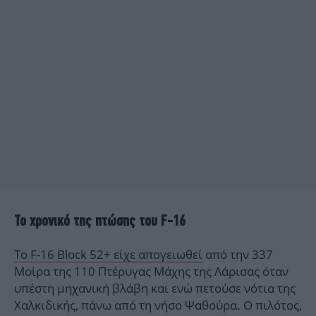
Το χρονικό της πτώσης του F-16
Το F-16 Block 52+ είχε απογειωθεί
από την 337
Μοίρα της 110 Πτέρυγας Μάχης της Λάρισας όταν
υπέστη μηχανική βλάβη και ενώ πετούσε νότια της
Χαλκιδικής, πάνω από τη νήσο Ψαθούρα. Ο πιλότος,