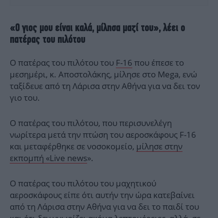
«Ο γιος μου είναι καλά, μίλησα μαζί του», λέει ο
πατέρας του πιλότου
Ο πατέρας του πιλότου του
F-16
που έπεσε το
μεσημέρι, κ. Αποστολάκης, μίλησε στο Mega, ενώ
ταξίδευε από τη Λάρισα στην Αθήνα για να δει τον
γιο του.
Ο πατέρας του πιλότου, που περισυνελέγη
νωρίτερα μετά την πτώση του αεροσκάφους F-16
και μεταφέρθηκε σε νοσοκομείο,
μίλησε στην
εκπομπή «Live news
».
Ο πατέρας του πιλότου του μαχητικού
αεροσκάφους είπε ότι αυτήν την ώρα κατεβαίνει
από τη Λάρισα στην Αθήνα για να δει το παιδί του