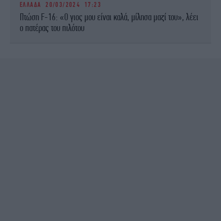
ΕΛΛΑΔΑ
20/03/2024 17:23
Πτώση F-16: «Ο γιος μου είναι καλά, μίλησα μαζί του», λέει
ο πατέρας του πιλότου