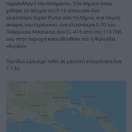
περισυλλογή του Ιπτάμενου. Στο σημείο όπου
χάθηκε το στίγμα του F-16 έσπευσαν ένα
ελικόπτερο Super Puma από τη Λήμνο, ένα πλωτό
σκάφος του Λιμενικού, ένα ελικόπτερο S-70 του
Πολεμικού Ναυτικού, ένα CL-415 από την 113 ΠΜ,
ενώ στην περιοχή κατευθύνθηκε και η Φρεγάτα
«Αιγαίο».
Την ίδια ώρα είχε τεθεί σε μέγιστη ετοιμότητα ένα
C-130.