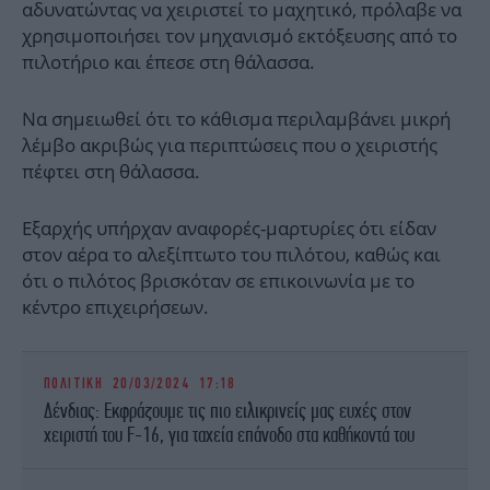
αδυνατώντας να χειριστεί το μαχητικό, πρόλαβε να
χρησιμοποιήσει τον μηχανισμό εκτόξευσης από το
πιλοτήριο και έπεσε στη θάλασσα.
Να σημειωθεί ότι το κάθισμα περιλαμβάνει μικρή
λέμβο ακριβώς για περιπτώσεις που ο χειριστής
πέφτει στη θάλασσα.
Εξαρχής υπήρχαν αναφορές-μαρτυρίες ότι είδαν
στον αέρα το αλεξίπτωτο του πιλότου, καθώς και
ότι ο πιλότος βρισκόταν σε επικοινωνία με το
κέντρο επιχειρήσεων.
ΠΟΛΙΤΙΚΗ
20/03/2024 17:18
Δένδιας: Εκφράζουμε τις πιο ειλικρινείς μας ευχές στον
χειριστή του F-16, για ταχεία επάνοδο στα καθήκοντά του