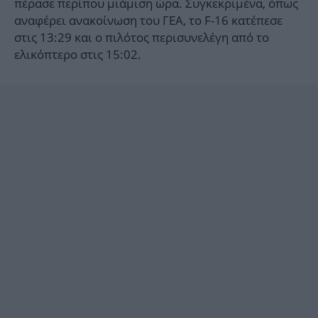
πέρασε περίπου μιάμιση ώρα. Συγκεκριμένα, όπως
αναφέρει ανακοίνωση του ΓΕΑ, το F-16 κατέπεσε
στις 13:29 και ο πιλότος περισυνελέγη από το
ελικόπτερο στις 15:02.