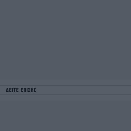
ΔΕΙΤΕ ΕΠΙΣΗΣ