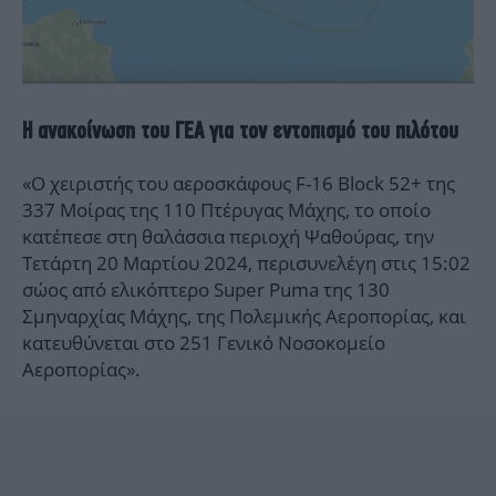
Η ανακοίνωση του ΓΕΑ για τον εντοπισμό του πιλότου
«Ο χειριστής του αεροσκάφους F-16 Block 52+ της
337 Μοίρας της 110 Πτέρυγας Μάχης, το οποίο
κατέπεσε στη θαλάσσια περιοχή Ψαθούρας, την
Τετάρτη 20 Μαρτίου 2024, περισυνελέγη στις 15:02
σώος από ελικόπτερο Super Puma της 130
Σμηναρχίας Μάχης, της Πολεμικής Αεροπορίας, και
κατευθύνεται στο 251 Γενικό Νοσοκομείο
Αεροπορίας».