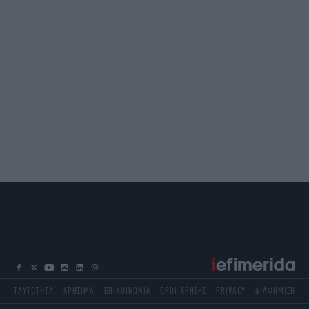
ΤΑΥΤΟΤΗΤΑ
ΧΡΗΣΙΜΑ
ΕΠΙΚΟΙΝΩΝΙΑ
ΟΡΟΙ ΧΡΗΣΗΣ
PRIVACY
ΔΙΑΦΗΜΙΣΗ