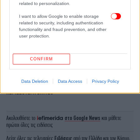
related to personalization.
I want to allow Google to enable storage
related to security, including authentication
functionality and fraud prevention, and other
user protection.
CONFIRM
Data Deletion
Data Access
Privacy Policy
ΠΕΡΙΣΣΟΤΕΡΑ ΒΙΝΤΕΟ
Ακολουθήστε το
στο Google News
και μάθετε
πρώτοι όλες τις ειδήσεις
Δείτε όλες τις τελευταίες
Ειδήσεις
από την Ελλάδα και τον Κόσμο,