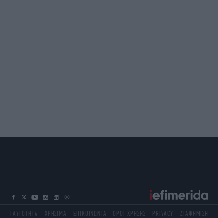
ΤΑΥΤΟΤΗΤΑ
ΧΡΗΣΙΜΑ
ΕΠΙΚΟΙΝΩΝΙΑ
ΟΡΟΙ ΧΡΗΣΗΣ
PRIVACY
ΔΙΑΦΗΜΙΣΗ