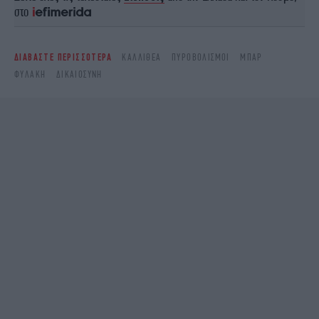
στο
ΔΙΑΒΑΣΤΕ ΠΕΡΙΣΣΟΤΕΡΑ
ΚΑΛΛΙΘΈΑ
ΠΥΡΟΒΟΛΙΣΜΟΊ
ΜΠΑΡ
ΦΥΛΑΚΉ
ΔΙΚΑΙΟΣΎΝΗ