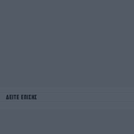
ΔΕΙΤΕ ΕΠΙΣΗΣ