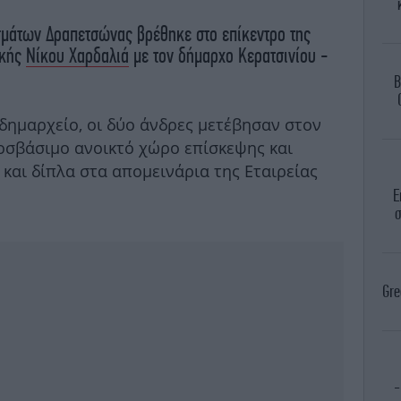
σμάτων Δραπετσώνας βρέθηκε στο επίκεντρο της
ικής
Νίκου Χαρδαλιά
με τον δήμαρχο Κερατσινίου -
B
δημαρχείο, οι δύο άνδρες μετέβησαν στον
οσβάσιμο ανοικτό χώρο επίσκεψης και
και δίπλα στα απομεινάρια της Εταιρείας
Ε
σ
Gre
-