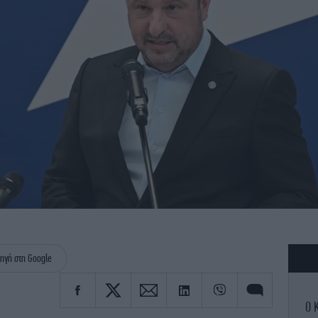
ηγή στη Google
Ο 