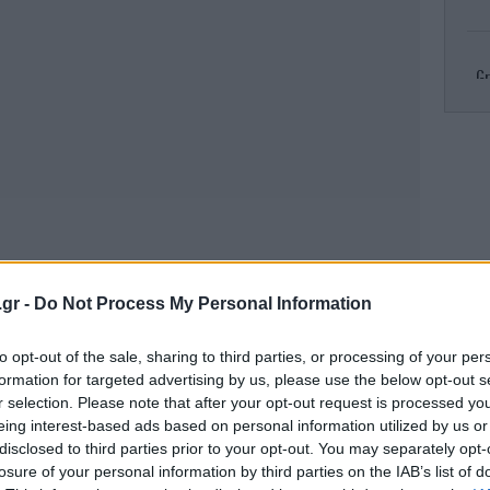
Gr
R
πυρ
Κλ
.gr -
Do Not Process My Personal Information
ελ
to opt-out of the sale, sharing to third parties, or processing of your per
formation for targeted advertising by us, please use the below opt-out s
r selection. Please note that after your opt-out request is processed y
eing interest-based ads based on personal information utilized by us or
Το
τ
disclosed to third parties prior to your opt-out. You may separately opt-
losure of your personal information by third parties on the IAB’s list of