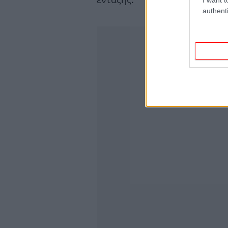
authenti