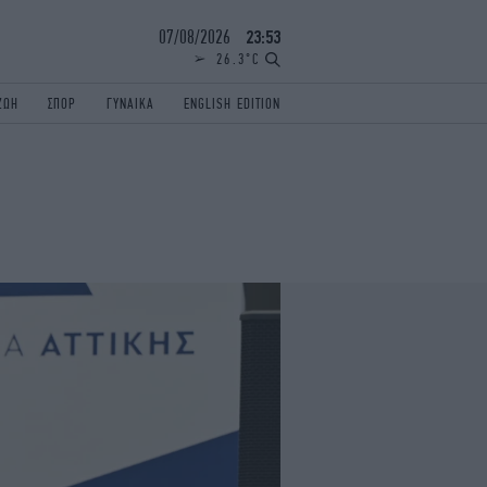
07/08/2026
23:53
26.3°C
ΖΩΗ
ΣΠΟΡ
ΓΥΝΑΙΚΑ
ENGLISH EDITION
ΕΛΛΑΔΑ
ΠΑΝΕΛΛΗΝΙΕΣ
ENGLISH EDITION
TRAVEL
ΟΛΥΜΠΙΑΚΟΙ ΑΓΩΝΕΣ
iAUTOKINITO
ΖΩΔΙΑ
ELAMEFORA