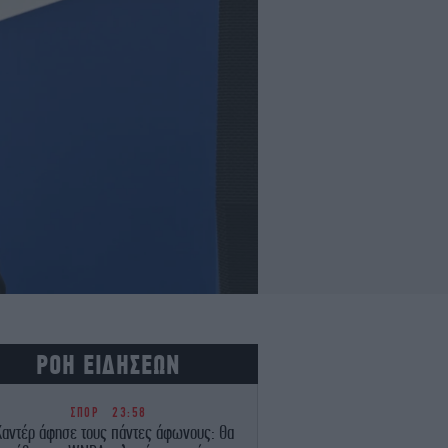
ΡΟΗ ΕΙΔΗΣΕΩΝ
ΣΠΟΡ
23:58
Καντέρ άφησε τους πάντες άφωνους: Θα