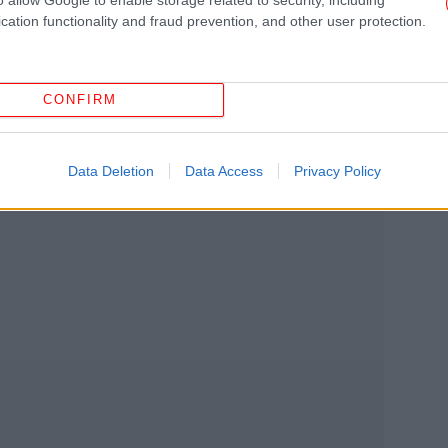
cation functionality and fraud prevention, and other user protection.
CONFIRM
ΗΠ
Data Deletion
Data Access
Privacy Policy
Αφο
«Α
κά
ξε