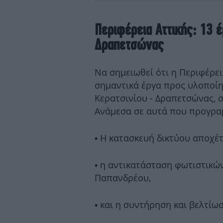
Περιφέρεια Αττικής: 13 
Δραπετσώνας
Να σημειωθεί ότι η Περιφέρει
σημαντικά έργα προς υλοποίη
Κερατσινίου - Δραπετσώνας, 
Ανάμεσα σε αυτά που προγραμ
•⁠ ⁠Η κατασκευή δικτύου αποχ
•⁠ ⁠η αντικατάσταση φωτιστι
Παπανδρέου,
•⁠ ⁠και η συντήρηση και βελτ