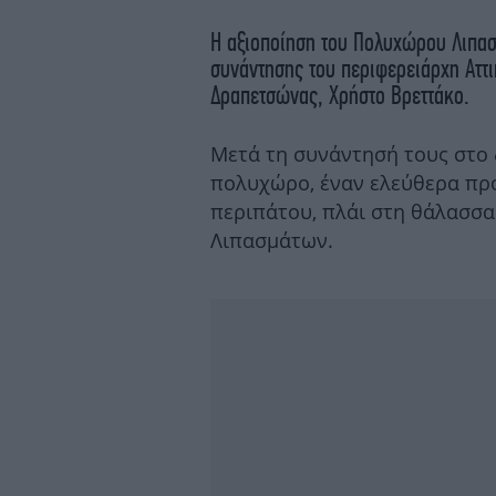
Η αξιοποίηση του Πολυχώρου Λιπα
συνάντησης του περιφερειάρχη Αττ
Δραπετσώνας, Χρήστο Βρεττάκο.
Μετά τη συνάντησή τους στο 
πολυχώρο, έναν ελεύθερα πρ
περιπάτου, πλάι στη θάλασσα 
Λιπασμάτων.