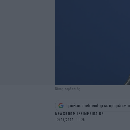
Νίκος Χαρδαλιάς
Πρόσθεσε το iefimerida.gr ως προτιμώμενη π
NEWSROOM IEFIMERIDA.GR
12/03/2025 11:28