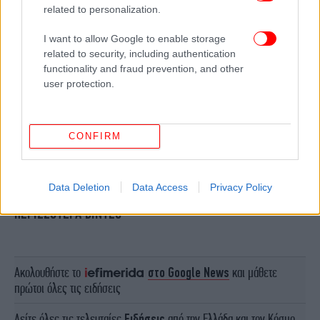
related to personalization.
I want to allow Google to enable storage
related to security, including authentication
functionality and fraud prevention, and other
user protection.
CONFIRM
Data Deletion
Data Access
Privacy Policy
ΠΕΡΙΣΣΟΤΕΡΑ ΒΙΝΤΕΟ
Ακολουθήστε το
στο Google News
και μάθετε
πρώτοι όλες τις ειδήσεις
Δείτε όλες τις τελευταίες
Ειδήσεις
από την Ελλάδα και τον Κόσμο,