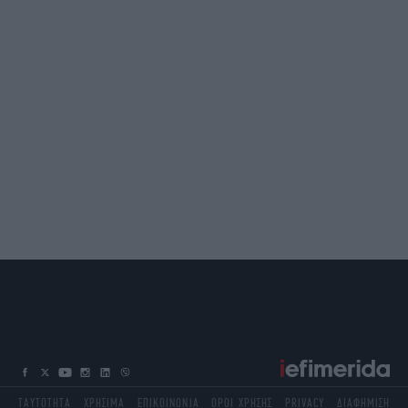
ΤΑΥΤΟΤΗΤΑ
ΧΡΗΣΙΜΑ
ΕΠΙΚΟΙΝΩΝΙΑ
ΟΡΟΙ ΧΡΗΣΗΣ
PRIVACY
ΔΙΑΦΗΜΙΣΗ