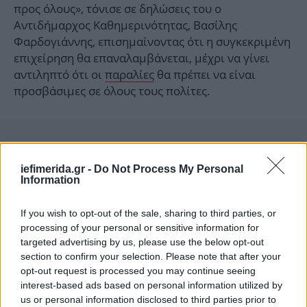
προς όλους», τόνισε σε δηλώσεις του ο
Αντιδήμαρχος Καθημερινότητας, Βασίλης
Φαρδογιάννης, επισημαίνοντας ότι η συγκεκριμένη
επιχείρηση θα επαναλαμβάνεται, μέχρι να γίνει
αντιληπτό ότι οι
παραλίες
θα πρέπει να είναι
προσβάσιμες σε όλους τους πολίτες.
iefimerida.gr -
Do Not Process My Personal
Information
If you wish to opt-out of the sale, sharing to third parties, or
processing of your personal or sensitive information for
targeted advertising by us, please use the below opt-out
section to confirm your selection. Please note that after your
opt-out request is processed you may continue seeing
interest-based ads based on personal information utilized by
us or personal information disclosed to third parties prior to