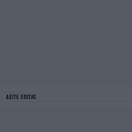
ΔΕΙΤΕ ΕΠΙΣΗΣ