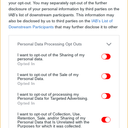
your opt-out. You may separately opt-out of the further
disclosure of your personal information by third parties on the
IAB’s list of downstream participants. This information may
also be disclosed by us to third parties on the
IAB’s List of
Downstream Participants
that may further disclose it to other
third parties.
Please note that this website/app uses one or more Google
Personal Data Processing Opt Outs
services and may gather and store information including but
not limited to your visit or usage behaviour. You may click to
I want to opt-out of the Sharing of my
personal data.
grant or deny consent to Google and its third-party tags to
Opted In
use your data for below specified purposes in below Google
consent section.
I want to opt-out of the Sale of my
Personal Data.
Opted In
I want to opt-out of processing my
Personal Data for Targeted Advertising.
Opted In
I want to opt-out of Collection, Use,
Retention, Sale, and/or Sharing of my
Personal Data that Is Unrelated with the
Purposes for which it was collected.