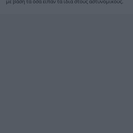
με βάση τα όσα είπαν τα ίδια στους αστυνομικούς.