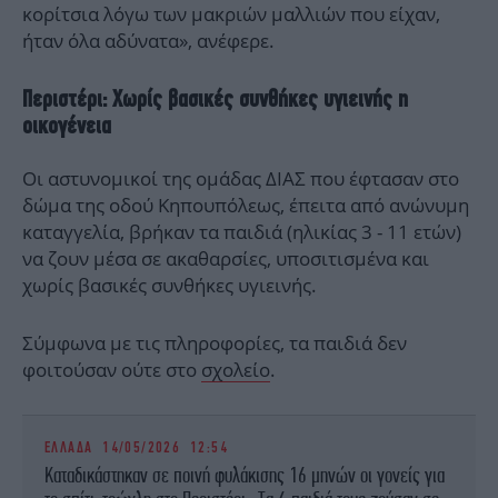
κορίτσια λόγω των μακριών μαλλιών που είχαν,
ήταν όλα αδύνατα», ανέφερε.
Περιστέρι: Χωρίς βασικές συνθήκες υγιεινής η
οικογένεια
Οι αστυνομικοί της ομάδας ΔΙΑΣ που έφτασαν στο
δώμα της οδού Κηπουπόλεως, έπειτα από ανώνυμη
καταγγελία, βρήκαν τα παιδιά (ηλικίας 3 - 11 ετών)
να ζουν μέσα σε ακαθαρσίες, υποσιτισμένα και
χωρίς βασικές συνθήκες υγιεινής.
Σύμφωνα με τις πληροφορίες, τα παιδιά δεν
φοιτούσαν ούτε στο
σχολείο
.
ΕΛΛΑΔΑ
14/05/2026 12:54
Καταδικάστηκαν σε ποινή φυλάκισης 16 μηνών οι γονείς για