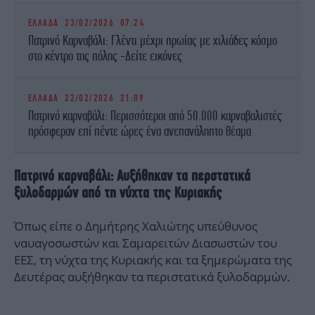
ΕΛΛΑΔΑ
23/02/2026 07:24
Πατρινό Καρναβάλι: Γλέντι μέχρι πρωίας με χιλιάδες κόσμο
στο κέντρο της πόλης -Δείτε εικόνες
ΕΛΛΑΔΑ
22/02/2026 21:09
Πατρινό καρναβάλι: Περισσότεροι από 50.000 καρναβαλιστές
πρόσφεραν επί πέντε ώρες ένα ανεπανάληπτο θέαμα
Πατρινό καρναβάλι: Αυξήθηκαν τα περστατικά
ξυλοδαρμών από τη νύχτα της Κυριακής
Όπως είπε ο Δημήτρης Χαλιώτης υπεύθυνος
ναυαγοσωστών και Σαμαρειτών Διασωστών του
ΕΕΣ, τη νύχτα της Κυριακής και τα ξημερώματα της
Δευτέρας αυξήθηκαν τα περιστατικά ξυλοδαρμών.