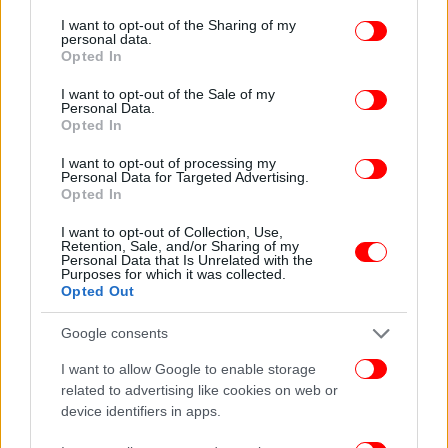
services and may gather and store information including but
not limited to your visit or usage behaviour. You may click to
I want to opt-out of the Sharing of my
personal data.
grant or deny consent to Google and its third-party tags to
Opted In
use your data for below specified purposes in below Google
consent section.
I want to opt-out of the Sale of my
Personal Data.
Opted In
I want to opt-out of processing my
Personal Data for Targeted Advertising.
Opted In
I want to opt-out of Collection, Use,
Retention, Sale, and/or Sharing of my
Personal Data that Is Unrelated with the
Purposes for which it was collected.
Opted Out
Google consents
I want to allow Google to enable storage
related to advertising like cookies on web or
device identifiers in apps.