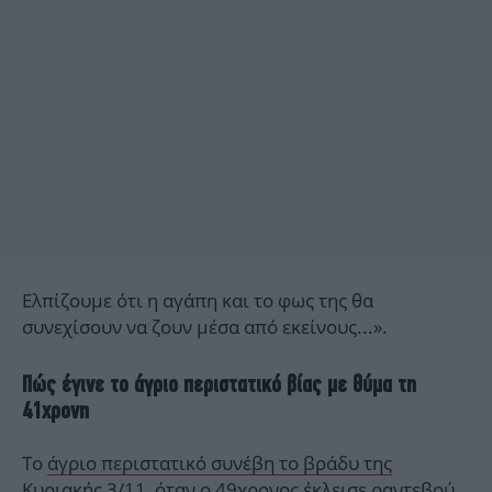
Ελπίζουμε ότι η αγάπη και το φως της θα
συνεχίσουν να ζουν μέσα από εκείνους...».
Πώς έγινε το άγριο περιστατικό βίας με θύμα τη
41χρονη
Το
άγριο περιστατικό συνέβη το βράδυ της
Κυριακής 3/11
, όταν ο 49χρονος έκλεισε ραντεβού