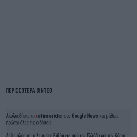
ΠΕΡΙΣΣΟΤΕΡΑ ΒΙΝΤΕΟ
Ακολουθήστε το
στο Google News
και μάθετε
πρώτοι όλες τις ειδήσεις
Δείτε όλες τις τελευταίες
Ειδήσεις
από την Ελλάδα και τον Κόσμο,