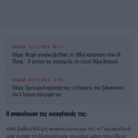
ΕΛΛΑΔΑ
11/11/2024 08:17
Πάτρα: Νεαρή γυναίκα βρέθηκε σε άθλια κατάσταση στην πλ.
Όλγας - Η μητέρα της κατήγγειλε ότι έπεσε θύμα βιασμού
ΕΛΛΑΔΑ
07/11/2024 17:04
Πάτρα: Προσωρινά κρατούμενος ο 49χρονος που ξυλοκόπησε
την 41χρονη σύντροφό του
Η ανακοίνωση της οικογένειάς της:
«Με βαθιά θλίψη ανακοινώνουμε ότι η Γαρυφαλλιά
μας έχασε τη δύσκολη και γενναία μάχη που έδινε