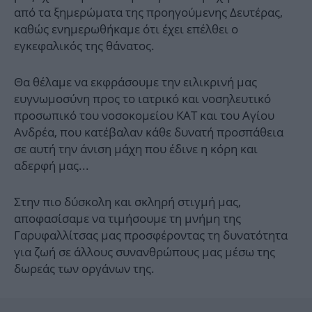
από τα ξημερώματα της προηγούμενης Δευτέρας,
καθώς ενημερωθήκαμε ότι έχει επέλθει ο
εγκεφαλικός της θάνατος.
Θα θέλαμε να εκφράσουμε την ειλικρινή μας
ευγνωμοσύνη προς το ιατρικό και νοσηλευτικό
προσωπικό του νοσοκομείου ΚΑΤ και του Αγίου
Ανδρέα, που κατέβαλαν κάθε δυνατή προσπάθεια
σε αυτή την άνιση μάχη που έδινε η κόρη και
αδερφή μας...
Στην πιο δύσκολη και σκληρή στιγμή μας,
αποφασίσαμε να τιμήσουμε τη μνήμη της
Γαρυφαλλίτσας μας προσφέροντας τη δυνατότητα
για ζωή σε άλλους συνανθρώπους μας μέσω της
δωρεάς των οργάνων της.