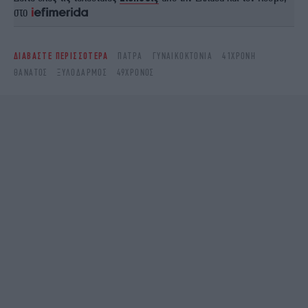
στο
ΔΙΑΒΑΣΤΕ ΠΕΡΙΣΣΟΤΕΡΑ
ΠΆΤΡΑ
ΓΥΝΑΙΚΟΚΤΟΝΙΑ
41ΧΡΟΝΗ
ΘΆΝΑΤΟΣ
ΞΥΛΟΔΑΡΜΌΣ
49ΧΡΟΝΟΣ