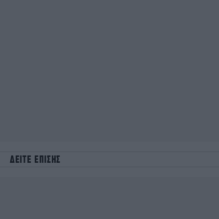
ΔΕΙΤΕ ΕΠΙΣΗΣ