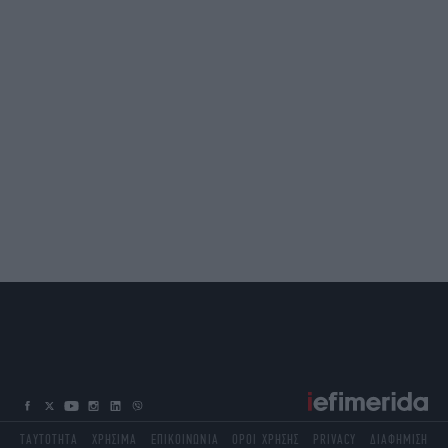
ΤΑΥΤΟΤΗΤΑ
ΧΡΗΣΙΜΑ
ΕΠΙΚΟΙΝΩΝΙΑ
ΟΡΟΙ ΧΡΗΣΗΣ
PRIVACY
ΔΙΑΦΗΜΙΣΗ