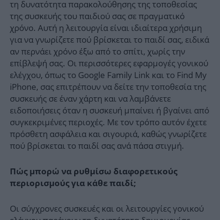
τη δυνατότητα παρακολούθησης της τοποθεσίας
της συσκευής του παιδιού σας σε πραγματικό
χρόνο. Αυτή η λειτουργία είναι ιδιαίτερα χρήσιμη
για να γνωρίζετε πού βρίσκεται το παιδί σας, ειδικά
αν περνάει χρόνο έξω από το σπίτι, χωρίς την
επίβλεψή σας. Οι περισσότερες εφαρμογές γονικού
ελέγχου, όπως το Google Family Link και το Find My
iPhone, σας επιτρέπουν να δείτε την τοποθεσία της
συσκευής σε έναν χάρτη και να λαμβάνετε
ειδοποιήσεις όταν η συσκευή μπαίνει ή βγαίνει από
συγκεκριμένες περιοχές. Με τον τρόπο αυτόν έχετε
πρόσθετη ασφάλεια και σιγουριά, καθώς γνωρίζετε
πού βρίσκεται το παιδί σας ανά πάσα στιγμή.
Πώς μπορώ να ρυθμίσω διαφορετικούς
περιορισμούς για κάθε παιδί;
Οι σύγχρονες συσκευές και οι λειτουργίες γονικού