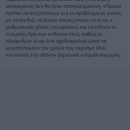
απαγόρευση δεν θα ήταν αποτελεσματική. «Πρώτα
πρέπει να συζητήσουμε για το πρόβλημα οι γονείς
με τα παιδιά, να δούμε ποιος μπορεί να είναι ο
ρυθμιστικός ρόλος του κράτους και να τεθούν οι
εταιρείες προ των ευθυνών τους, καθώς οι
αλγόριθμοι είναι έτσι σχεδιασμένοι ώστε να
μεγιστοποιούν τον χρόνο που περνάμε όλοι
κοιτώντας την οθόνη» σημείωσε ο πρωθυπουργός.