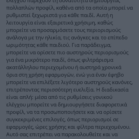
ελέγχου παρέχουν τη δυνατότητα δημιουργίας
πολλαπλών προφίλ, καθένα από τα οποία μπορεί να
ρυθμιστεί ξεχωριστά για κάθε παιδί. Αυτή η
λειτουργία είναι εξαιρετικά χρήσιμη, καθώς
μπορείτε να προσαρμόσετε τους περιορισμούς
ανάλογα με την ηλικία, τις ανάγκες και το επίπεδο
ωριμότητας κάθε παιδιού. Για παράδειγμα,
μπορείτε να ορίσετε πιο αυστηρούς περιορισμούς
για ένα μικρότερο παιδί, όπως φιλτράρισμα
ακατάλληλου περιεχομένου ή αυστηρά χρονικά
όρια στη χρήση εφαρμογών, ενώ για έναν έφηβο
μπορείτε να επιλέξετε λιγότερο αυστηρούς κανόνες,
επιτρέποντας περισσότερη ευελιξία. Η διαδικασία
είναι απλή: μέσα από τις ρυθμίσεις γονικού
ελέγχου μπορείτε να δημιουργήσετε διαφορετικά
προφίλ, να τα προσωποποιήσετε και να ορίσετε
συγκεκριμένες επιλογές, όπως περιορισμοί σε
εφαρμογές, ώρες χρήσης και φίλτρα περιεχομένου.
Αυτό σας επιτρέπει να παρακολουθείτε και να