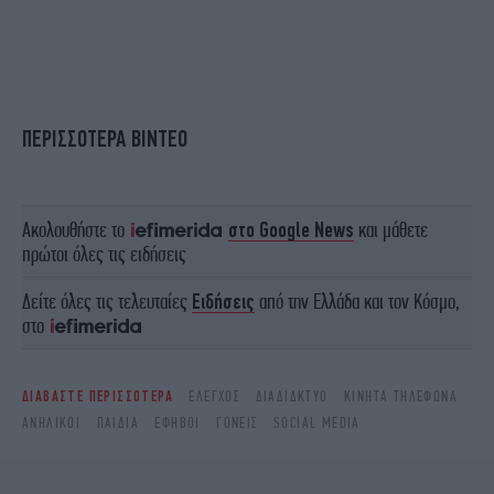
ΠΕΡΙΣΣΟΤΕΡΑ ΒΙΝΤΕΟ
Ακολουθήστε το
στο Google News
και μάθετε
πρώτοι όλες τις ειδήσεις
Δείτε όλες τις τελευταίες
Ειδήσεις
από την Ελλάδα και τον Κόσμο,
στο
ΔΙΑΒΑΣΤΕ ΠΕΡΙΣΣΟΤΕΡΑ
ΈΛΕΓΧΟΣ
ΔΙΑΔΊΔΚΤΥΟ
ΚΙΝΗΤΆ ΤΗΛΈΦΩΝΑ
ΑΝΉΛΙΚΟΙ
ΠΑΙΔΙΆ
ΈΦΗΒΟΙ
ΓΟΝΕΊΣ
SOCIAL MEDIA