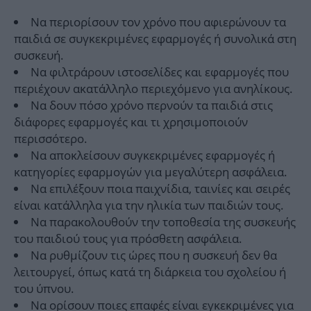
Να περιορίσουν τον χρόνο που αφιερώνουν τα
παιδιά σε συγκεκριμένες εφαρμογές ή συνολικά στη
συσκευή.
Να φιλτράρουν ιστοσελίδες και εφαρμογές που
περιέχουν ακατάλληλο περιεχόμενο για ανηλίκους.
Να δουν πόσο χρόνο περνούν τα παιδιά στις
διάφορες εφαρμογές και τι χρησιμοποιούν
περισσότερο.
Να αποκλείσουν συγκεκριμένες εφαρμογές ή
κατηγορίες εφαρμογών για μεγαλύτερη ασφάλεια.
Να επιλέξουν ποια παιχνίδια, ταινίες και σειρές
είναι κατάλληλα για την ηλικία των παιδιών τους.
Να παρακολουθούν την τοποθεσία της συσκευής
του παιδιού τους για πρόσθετη ασφάλεια.
Να ρυθμίζουν τις ώρες που η συσκευή δεν θα
λειτουργεί, όπως κατά τη διάρκεια του σχολείου ή
του ύπνου.
Να ορίσουν ποιες επαφές είναι εγκεκριμένες για