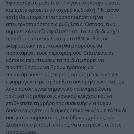
Εφόσον έχετε ρυθμίσει τον γονικό έλεγχο σωστά
και έχετε ορίσει έναν ισχυρό κωδικό ή PIN, μόνο
εσείς θα μπορείτε να τροποποιήσετε ή να
απενεργοποιήσετε τις ρυθμίσεις. Ωστόσο, είναι
σημαντικό να εξασφαλίσετε ότι το παιδί δεν έχει
πρόσβαση στον κωδικό ή στο PIN, καθώς σε
διαφορετική περίπτωση θα μπορούσε να
παρακάμψει τους περιορισμούς. Επιπλέον, σε
κάποιες περιπτώσεις τα παιδιά μπορεί να
προσπαθήσουν να βρουν τρόπους να
παρακάμψουν τους περιορισμούς μέσω τρίτων
εφαρμογών ή με τη βοήθεια συνομήλικων. Για τον
λόγο αυτόν, είναι σημαντικό να ενημερώνετε
τακτικά τις ρυθμίσεις γονικού ελέγχου και να
επιβλέπετε τη χρήση της συσκευής για τυχόν
δυσλειτουργίες. Η διαρκής επικοινωνία με το παιδί
σας για τη σημασία της υπεύθυνης χρήσης του
Διαδικτύου μπορεί, επίσης, να αποτρέψει τέτοιες
προσπάθειες.