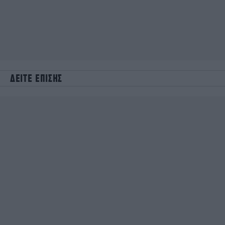
ΔΕΙΤΕ ΕΠΙΣΗΣ