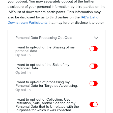
your opt-out. You may separately opt-out of the further
disclosure of your personal information by third parties on the
IAB’s list of downstream participants. This information may
also be disclosed by us to third parties on the
IAB’s List of
Downstream Participants
that may further disclose it to other
third parties.
Please note that this website/app uses one or more Google
Personal Data Processing Opt Outs
services and may gather and store information including but
not limited to your visit or usage behaviour. You may click to
I want to opt-out of the Sharing of my
personal data.
grant or deny consent to Google and its third-party tags to
Opted In
use your data for below specified purposes in below Google
consent section.
I want to opt-out of the Sale of my
Personal Data.
Opted In
I want to opt-out of processing my
Personal Data for Targeted Advertising.
Opted In
I want to opt-out of Collection, Use,
Retention, Sale, and/or Sharing of my
Personal Data that Is Unrelated with the
Purposes for which it was collected.