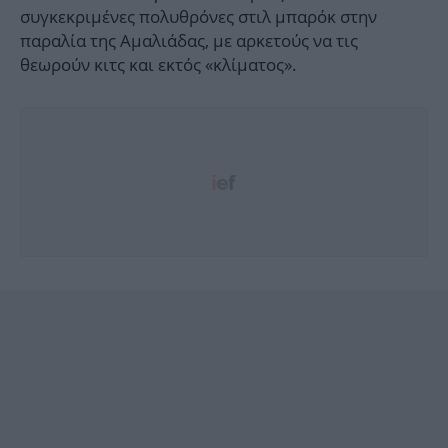
συγκεκριμένες πολυθρόνες στιλ μπαρόκ στην
παραλία της Αμαλιάδας, με αρκετούς να τις
θεωρούν κιτς και εκτός «κλίματος».