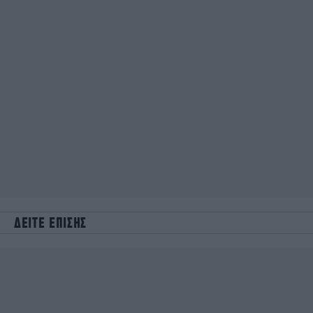
ΔΕΙΤΕ ΕΠΙΣΗΣ