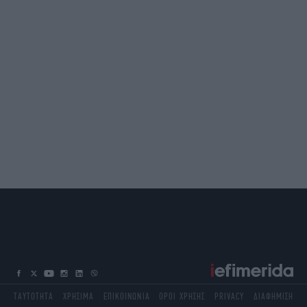
ΤΑΥΤΟΤΗΤΑ
ΧΡΗΣΙΜΑ
ΕΠΙΚΟΙΝΩΝΙΑ
ΟΡΟΙ ΧΡΗΣΗΣ
PRIVACY
ΔΙΑΦΗΜΙΣΗ