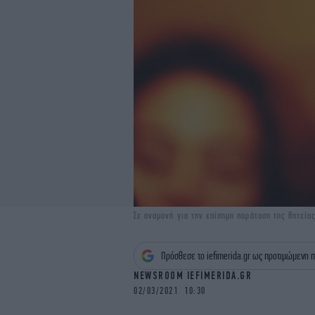
Σε αναμονή για την επίσημη παράταση της θητεία
Πρόσθεσε το iefimerida.gr ως προτιμώμενη π
NEWSROOM IEFIMERIDA.GR
02/03/2021 10:30