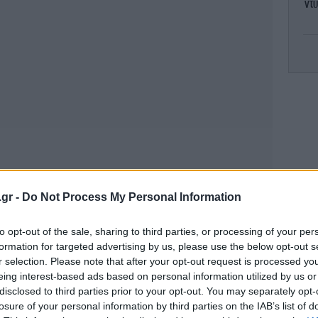
ντύ
Pi
Μ
Ο
των
.gr -
Do Not Process My Personal Information
μαγ
to opt-out of the sale, sharing to third parties, or processing of your per
-Τ
formation for targeted advertising by us, please use the below opt-out s
r selection. Please note that after your opt-out request is processed y
eing interest-based ads based on personal information utilized by us or
ΗΠ
disclosed to third parties prior to your opt-out. You may separately opt-
losure of your personal information by third parties on the IAB’s list of