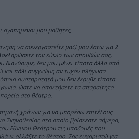
55
ι αγαπημένοι μου μαθητές,
ρνηση να συνεργαστείτε μαζί μου έστω για 2
λοκληρώσετε τον κύκλο των σπουδών σας,
υ διανύουμε, δεν μου μένει τίποτα άλλο από
Νέ
ώ και πάλι συγγνώμη αν τυχόν πλήγωσα
η όποια αυστηρότητά μου δεν έκρυβε τίποτα
αγωνία, ώστε να αποκτήσετε τα απαραίτητα
 πορεία στο θέατρο.
επιμονή χρόνων για να μπορέσω επιτέλους
βοή
α Σκηνοθεσίας στο οποίο βρίσκεστε σήμερα,
 του Εθνικού Θεάτρου τις υποδομές που
αλά κι αλλάξτε το θέατρο. Σας ευχαριστώ για