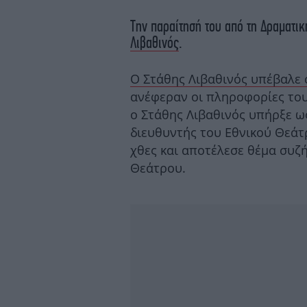
Την παραίτησή του από τη Δραματι
Λιβαθινός
.
Ο Στάθης Λιβαθινός υπέβαλε 
ανέφεραν οι πληροφορίες του 
ο Στάθης Λιβαθινός υπήρξε ως
διευθυντής του Εθνικού Θεά
χθες και αποτέλεσε θέμα συζ
Θεάτρου.