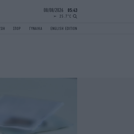
08/08/2026
05:43
25.7°C
ΖΩΗ
ΣΠΟΡ
ΓΥΝΑΙΚΑ
ENGLISH EDITION
ΕΛΛΑΔΑ
ΠΑΝΕΛΛΗΝΙΕΣ
ENGLISH EDITION
TRAVEL
ΟΛΥΜΠΙΑΚΟΙ ΑΓΩΝΕΣ
iAUTOKINITO
ΖΩΔΙΑ
ELAMEFORA