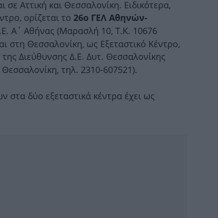
ι σε Αττική και Θεσσαλονίκη. Ειδικότερα,
Ο 
ντρο, ορίζεται το
26ο ΓΕΛ Αθηνών-
Ε. Α΄ Αθήνας (Μαρασλή 10, Τ.Κ. 10676
και στη Θεσσαλονίκη, ως Εξεταστικό Κέντρο,
της Διεύθυνσης Δ.Ε. Δυτ. Θεσσαλονίκης
B
 Θεσσαλονίκη, τηλ. 2310-607521).
 στα δύο εξεταστικά κέντρα έχει ως
Ε
σ
Gre