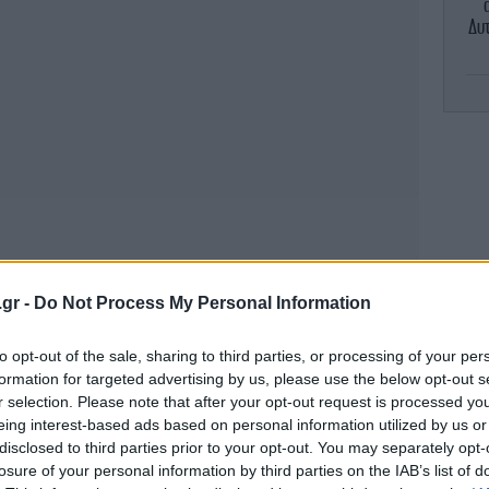
Δυτ
Γι
κό
.gr -
Do Not Process My Personal Information
to opt-out of the sale, sharing to third parties, or processing of your per
Η 
formation for targeted advertising by us, please use the below opt-out s
μπ
r selection. Please note that after your opt-out request is processed y
eing interest-based ads based on personal information utilized by us or
disclosed to third parties prior to your opt-out. You may separately opt-
losure of your personal information by third parties on the IAB’s list of