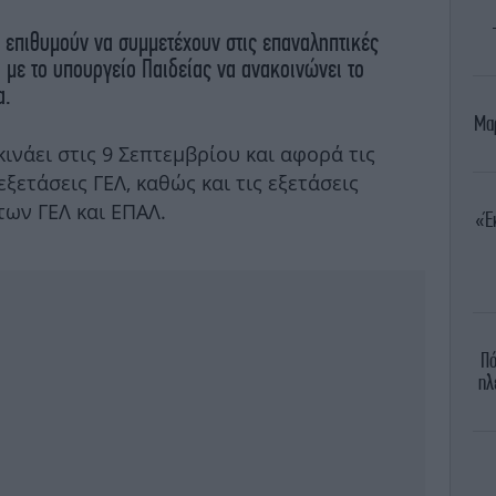
 επιθυμούν να συμμετέχουν στις επαναληπτικές
, με το υπουργείο Παιδείας να ανακοινώνει το
α.
Μαρ
κινάει στις 9 Σεπτεμβρίου και αφορά τις
ξετάσεις ΓΕΛ, καθώς και τις εξετάσεις
των ΓΕΛ και ΕΠΑΛ.
«Έ
Πό
ηλ