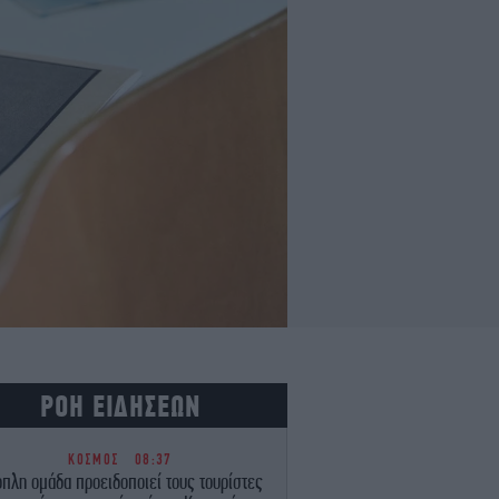
ΡΟΗ ΕΙΔΗΣΕΩΝ
ΚΟΣΜΟΣ
08:37
πλη ομάδα προειδοποιεί τους τουρίστες