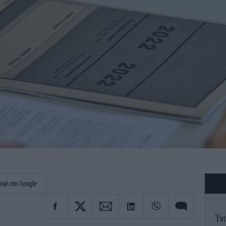
ηγή στη Google
Ένο