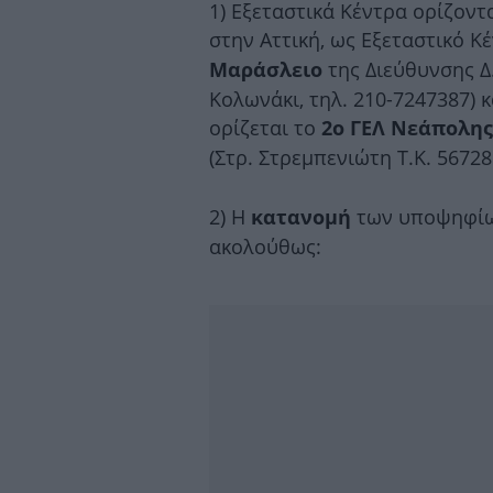
1) Εξεταστικά Κέντρα ορίζοντα
στην Αττική, ως Εξεταστικό Κέ
της Διεύθυνσης Δ.
Μαράσλειο
Κολωνάκι, τηλ. 210-7247387) 
ορίζεται το
2ο ΓΕΛ Νεάπολης
(Στρ. Στρεμπενιώτη Τ.Κ. 56728
2) Η
των υποψηφίων
κατανομή
ακολούθως: