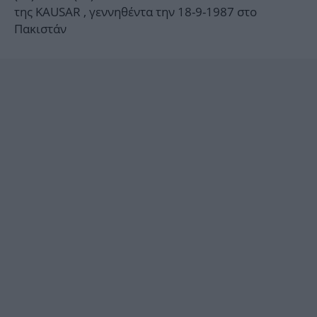
της KAUSAR , γεννηθέντα την 18-9-1987 στο
Πακιστάν