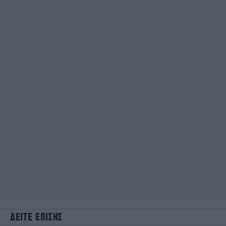
ΔΕΙΤΕ ΕΠΙΣΗΣ