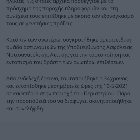
ηλικίας, τις οποίες αρχικά προσέγγισε με το
πρόσχημα της παροχής πληροφοριών και στη
συνέχεια τους επιτέθηκε με σκοπό τον εξαναγκασμό
τους σε γενετήσιες πράξεις.
Κατόπιν των ανωτέρω, συγκροτήθηκε άμεσα ειδική
ομάδα αστυνομικών της Υποδιεύθυνσης Ασφάλειας
Νοτιοανατολικής Αττικής για την ταυτοποίηση και
εντοπισμό του δράστη των ανωτέρω επιθέσεων.
Από ενδελεχή έρευνα, ταυτοποιήθηκε ο 34χρονος
και εντοπίσθηκε μεσημβρινές ώρες της 10-5-2021
σε καφετέρια στην περιοχή του Περιστερίου. Παρά
την προσπάθειά του να διαφύγει, ακινητοποιήθηκε
και συνελήφθη.