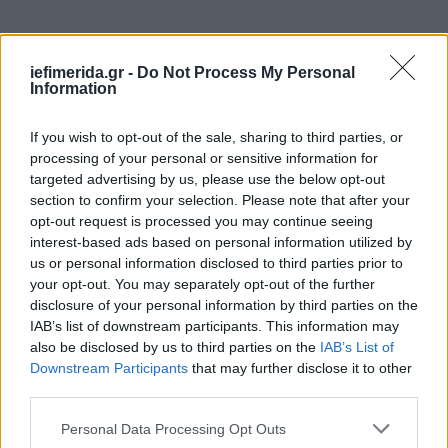
iefimerida.gr -
Do Not Process My Personal
Information
If you wish to opt-out of the sale, sharing to third parties, or
processing of your personal or sensitive information for
targeted advertising by us, please use the below opt-out
section to confirm your selection. Please note that after your
opt-out request is processed you may continue seeing
interest-based ads based on personal information utilized by
us or personal information disclosed to third parties prior to
your opt-out. You may separately opt-out of the further
disclosure of your personal information by third parties on the
IAB’s list of downstream participants. This information may
also be disclosed by us to third parties on the
IAB’s List of
Downstream Participants
that may further disclose it to other
third parties.
Please note that this website/app uses one or more Google
Personal Data Processing Opt Outs
services and may gather and store information including but