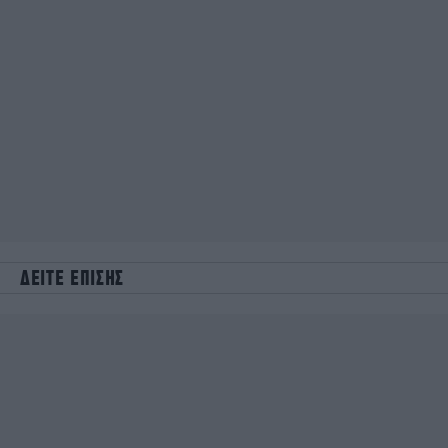
ΔΕΙΤΕ ΕΠΙΣΗΣ