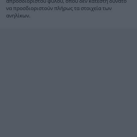
απροσδιόριστου φύλου, όπου δεν κατέστη δυνατό
να προσδιοριστούν πλήρως τα στοιχεία των
ανηλίκων.