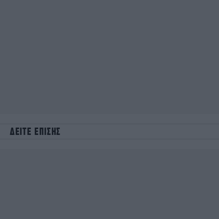
ΔΕΙΤΕ ΕΠΙΣΗΣ