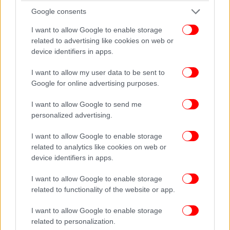
καταστολή ή την αποστέρηση του μέσου από τους
Google consents
νέους, που συχνά προτείνονται, εντείνουν την
I want to allow Google to enable storage
επικινδυνότητα», αναφέρει.
related to advertising like cookies on web or
device identifiers in apps.
I want to allow my user data to be sent to
Google for online advertising purposes.
I want to allow Google to send me
personalized advertising.
I want to allow Google to enable storage
related to analytics like cookies on web or
device identifiers in apps.
I want to allow Google to enable storage
related to functionality of the website or app.
I want to allow Google to enable storage
Τα στοιχεία που συγκεντρώνονται στην Ελλάδα
related to personalization.