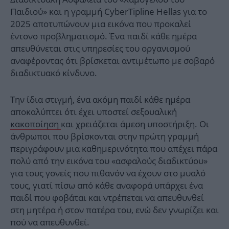
Παιδιού» και η γραμμή CyberTipline Hellas για το
2025 αποτυπώνουν μια εικόνα που προκαλεί
έντονο προβληματισμό. Ένα παιδί κάθε ημέρα
απευθύνεται στις υπηρεσίες του οργανισμού
αναφέροντας ότι βρίσκεται αντιμέτωπο με σοβαρό
διαδικτυακό κίνδυνο.
Την ίδια στιγμή, ένα ακόμη παιδί κάθε ημέρα
αποκαλύπτει ότι έχει υποστεί σεξουαλική
κακοποίηση
και χρειάζεται άμεση υποστήριξη. Οι
άνθρωποι που βρίσκονται στην πρώτη γραμμή
περιγράφουν μια καθημερινότητα που απέχει πάρα
πολύ από την εικόνα του «ασφαλούς διαδικτύου»
για τους γονείς που πιθανόν να έχουν στο μυαλό
τους, γιατί πίσω από κάθε αναφορά υπάρχει ένα
παιδί που φοβάται και ντρέπεται να απευθυνθεί
στη μητέρα ή στον πατέρα του, ενώ δεν γνωρίζει και
πού να απευθυνθεί.