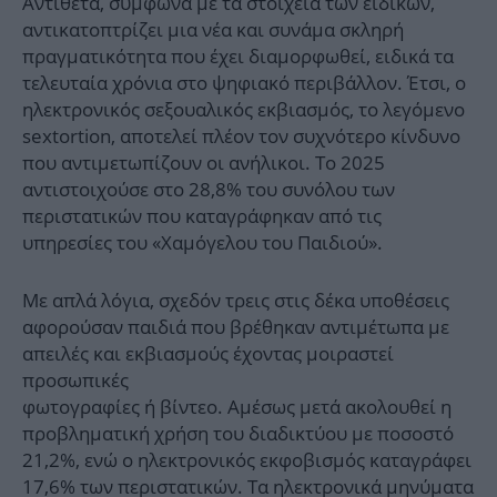
Αντίθετα, σύμφωνα με τα στοιχεία των ειδικών,
αντικατοπτρίζει μια νέα και συνάμα σκληρή
πραγματικότητα που έχει διαμορφωθεί, ειδικά τα
τελευταία χρόνια στο ψηφιακό περιβάλλον. Έτσι, ο
ηλεκτρονικός σεξουαλικός εκβιασμός, το λεγόμενο
sextortion, αποτελεί πλέον τον συχνότερο κίνδυνο
που αντιμετωπίζουν οι ανήλικοι. Το 2025
αντιστοιχούσε στο 28,8% του συνόλου των
περιστατικών που καταγράφηκαν από τις
υπηρεσίες του «Χαμόγελου του Παιδιού».
Με απλά λόγια, σχεδόν τρεις στις δέκα υποθέσεις
αφορούσαν παιδιά που βρέθηκαν αντιμέτωπα με
απειλές και εκβιασμούς έχοντας μοιραστεί
προσωπικές
φωτογραφίες ή βίντεο. Αμέσως μετά ακολουθεί η
προβληματική χρήση του διαδικτύου με ποσοστό
21,2%, ενώ ο ηλεκτρονικός εκφοβισμός καταγράφει
17,6% των περιστατικών. Τα ηλεκτρονικά μηνύματα