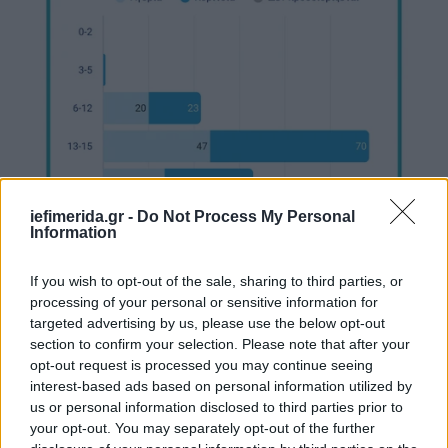
iefimerida.gr -
Do Not Process My Personal
Information
If you wish to opt-out of the sale, sharing to third parties, or
processing of your personal or sensitive information for
targeted advertising by us, please use the below opt-out
section to confirm your selection. Please note that after your
opt-out request is processed you may continue seeing
Ένα από τα πιο ανησυχητικά συμπεράσματα που
interest-based ads based on personal information utilized by
προκύπτουν από την ανάλυση των υποθέσεων είναι
us or personal information disclosed to third parties prior to
ότι το προφίλ του παιδιού που κινδυνεύει
your opt-out. You may separately opt-out of the further