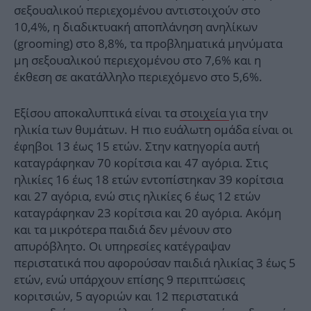
σεξουαλικού περιεχομένου αντιστοιχούν στο
10,4%, η διαδικτυακή αποπλάνηση ανηλίκων
(grooming) στο 8,8%, τα προβληματικά μηνύματα
μη σεξουαλικού περιεχομένου στο 7,6% και η
έκθεση σε ακατάλληλο περιεχόμενο στο 5,6%.
Εξίσου αποκαλυπτικά είναι τα
στοιχεία
για την
ηλικία των θυμάτων. Η πιο ευάλωτη ομάδα είναι οι
έφηβοι 13 έως 15 ετών. Στην κατηγορία αυτή
καταγράφηκαν 70 κορίτσια και 47 αγόρια. Στις
ηλικίες 16 έως 18 ετών εντοπίστηκαν 39 κορίτσια
και 27 αγόρια, ενώ στις ηλικίες 6 έως 12 ετών
καταγράφηκαν 23 κορίτσια και 20 αγόρια. Ακόμη
και τα μικρότερα παιδιά δεν μένουν στο
απυρόβλητο. Οι υπηρεσίες κατέγραψαν
περιστατικά που αφορούσαν παιδιά ηλικίας 3 έως 5
ετών, ενώ υπάρχουν επίσης 9 περιπτώσεις
κοριτσιών, 5 αγοριών και 12 περιστατικά