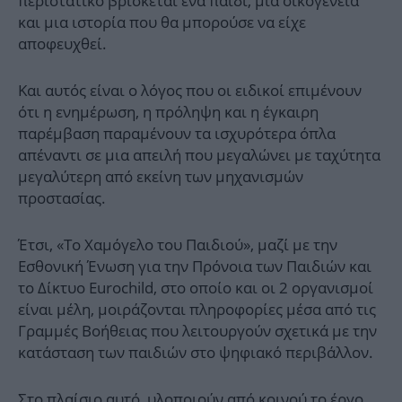
περιστατικό βρίσκεται ένα παιδί, μια οικογένεια
και μια ιστορία που θα μπορούσε να είχε
αποφευχθεί.
Και αυτός είναι ο λόγος που οι ειδικοί επιμένουν
ότι η ενημέρωση, η πρόληψη και η έγκαιρη
παρέμβαση παραμένουν τα ισχυρότερα όπλα
απέναντι σε μια απειλή που μεγαλώνει με ταχύτητα
μεγαλύτερη από εκείνη των μηχανισμών
προστασίας.
Έτσι, «Το Χαμόγελο του Παιδιού», μαζί με την
Εσθονική Ένωση για την Πρόνοια των Παιδιών και
το Δίκτυο Eurochild, στο οποίο και οι 2 οργανισμοί
είναι μέλη, μοιράζονται πληροφορίες μέσα από τις
Γραμμές Βοήθειας που λειτουργούν σχετικά με την
κατάσταση των παιδιών στο ψηφιακό περιβάλλον.
Στο πλαίσιο αυτό, υλοποιούν από κοινού το έργο