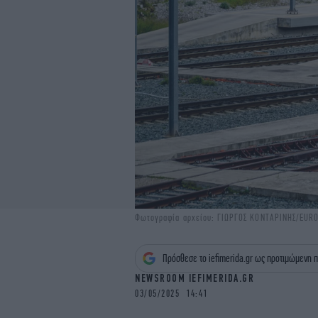
Φωτογραφία αρχείου: ΓΙΩΡΓΟΣ ΚΟΝΤΑΡΙΝΗΣ/EURO
Πρόσθεσε το iefimerida.gr ως προτιμώμενη π
NEWSROOM IEFIMERIDA.GR
03/05/2025 14:41