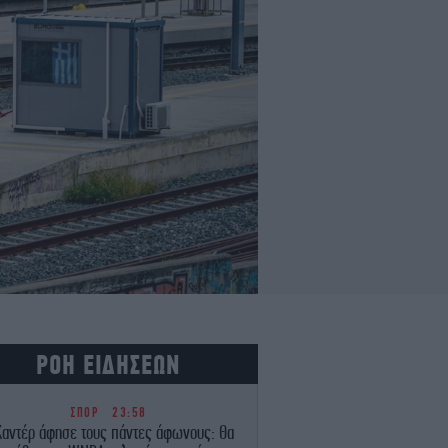
ΡΟΗ ΕΙΔΗΣΕΩΝ
ΣΠΟΡ
23:58
Καντέρ άφησε τους πάντες άφωνους: Θα