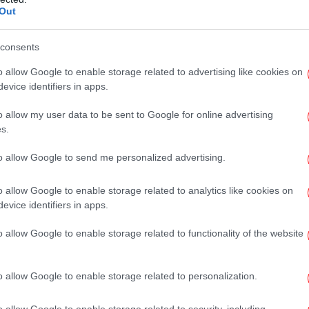
Out
Αξι
consents
o allow Google to enable storage related to advertising like cookies on
evice identifiers in apps.
Έ
Σα
o allow my user data to be sent to Google for online advertising
s.
to allow Google to send me personalized advertising.
Β
o allow Google to enable storage related to analytics like cookies on
evice identifiers in apps.
o allow Google to enable storage related to functionality of the website
Φω
o allow Google to enable storage related to personalization.
o allow Google to enable storage related to security, including