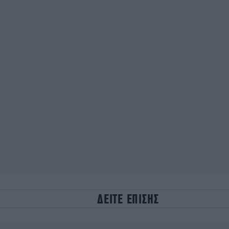
ΔΕΙΤΕ ΕΠΙΣΗΣ