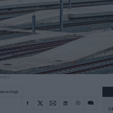
KINISSI
ηγή στη Google
Ο 