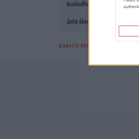
σ
Ακολουθήστε το
authenti
Ειδήσει
Δείτε όλες τις τελευταίες
ΔΙΑΒΑΣΤΕ ΠΕΡΙΣΣΟΤΕΡΑ
ΟΣΕ
ΑΠΌΛΥ