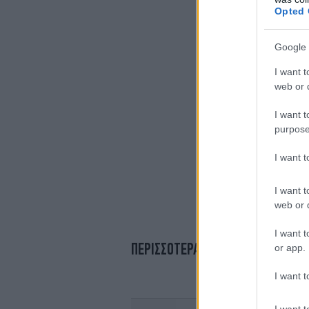
Opted 
Google 
I want t
web or d
I want t
purpose
I want 
I want t
web or d
I want t
ΠΕΡΙΣΣΟΤΕΡΑ ΒΙΝΤΕΟ
or app.
I want t
I want t