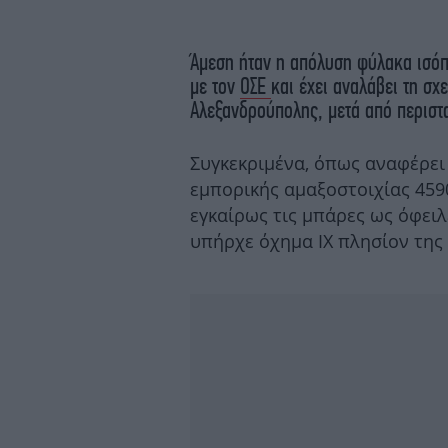
Άμεση ήταν η απόλυση φύλακα ισόπ
με τον
ΟΣΕ
και έχει αναλάβει τη σχ
Αλεξανδρούπολης, μετά από περιστ
Συγκεκριμένα, όπως αναφέρει 
εμπορικής αμαξοστοιχίας 459
εγκαίρως τις μπάρες ως όφειλε
υπήρχε όχημα ΙΧ πλησίον της