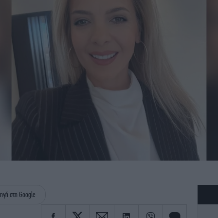
k
ηγή στη Google