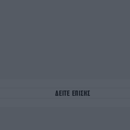
ΔΕΙΤΕ ΕΠΙΣΗΣ