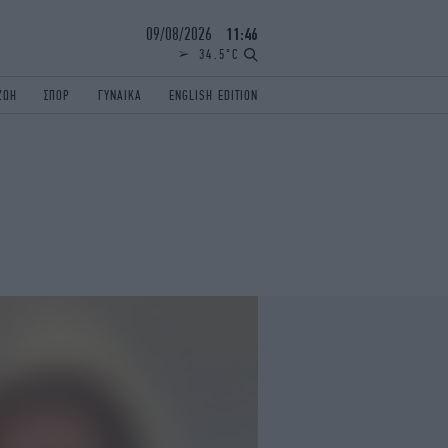
09/08/2026
11:46
34.5°C
ΖΩΗ
ΣΠΟΡ
ΓΥΝΑΙΚΑ
ENGLISH EDITION
ΕΛΛΑΔΑ
ΠΑΝΕΛΛΗΝΙΕΣ
ENGLISH EDITION
TRAVEL
ΟΛΥΜΠΙΑΚΟΙ ΑΓΩΝΕΣ
iAUTOKINITO
ΖΩΔΙΑ
ELAMEFORA