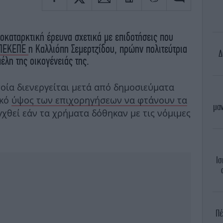
οκαταρκτική έρευνα σχετικά με επιδοτήσεις που
ΠΕΚΕΠΕ
η Καλλιόπη Σεμερτζίδου, πρώην πολιτεύτρια
Δ
έλη της οικογένειάς της.
ποία διενεργείται μετά από δημοσιεύματα
ικό
ύψος των επιχορηγήσεων να φτάνουν τα
μαν
εγχθεί εάν τα χρήματα δόθηκαν με τις νόμιμες
Ισ
Πέ