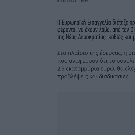
07/08/2025 10:04
Η Ευρωπαϊκή Εισαγγελία διέταξε πρ
φέρονται να έχουν λάβει από τον
Ο
της Νέας Δημοκρατίας, καθώς και μ
Στο πλαίσιο της έρευνας, η ο
που αναφέρουν ότι το συνολ
2,5 εκατομμύρια ευρώ
, θα ελ
προβλέψεις και διαδικασίες.