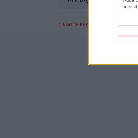
Ειδήσει
Δείτε όλες τις τελευταίες
authenti
ΔΙΑΒΑΣΤΕ ΠΕΡΙΣΣΟΤΕΡΑ
ΟΠΕΚΕΠΕ
Ε