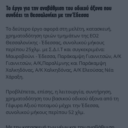
Το έργο για την αναβάθμιση του οδικού άξονα που
συνδέει τη Θεσσαλονίκη με την Έδεσσα
Το δεύτερο έργο αφορά στη μελέτη, κατασκευή,
χρηματοδότηση τριών τμημάτων της ΕΟ2
Θεσσαλονίκης - Έδεσσας, συνολικού μήκους
περίπου 25χλμ. με Σ.Δ.Ι.Τ και συγκεκριμένα:
Μαυροβούνι - Έδεσσα, Παράκαμψη Γιαννιτσών, Α/Κ
Γιαννιτσών, Α/Κ,Παραλίμνης και Παράκαμψη
Χαλκηδόνας, Α/Κ Χαλκηδόνας, Α/Κ Ελεούσας Νέα
Χάραξη.
Προβλέπεται, επίσης, η λειτουργία, συντήρηση,
χρηματοδότηση του βασικού οδικού άξονα από τη
Γέφυρα Αξιού ποταμού μέχρι την Έδεσσα,
συνολικού μήκους περίπου 52 χλμ.
Με την κατασκευή των νέων και την αναβάθμιση