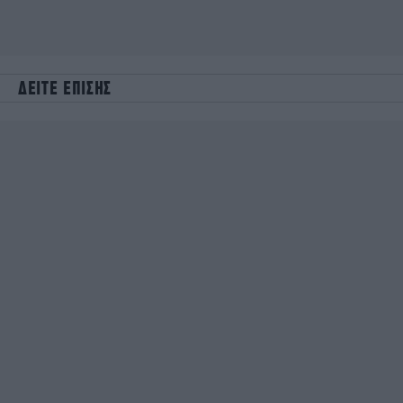
ΔΕΙΤΕ ΕΠΙΣΗΣ