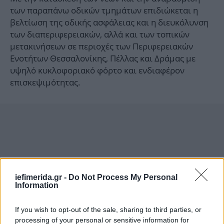
των παραπάνω οδικών τμημάτων επιδιώκεται η
βελτίωση της οδικής ασφάλειας και η διευκόλυνση
των διαπεριφερειακών, αλλά και των τοπικών
μετακινήσεων σε περιοχές των Περιφερειακών
Ενοτήτων Θεσσαλονίκης, Πέλλας και Δράμας με
υψηλό κυκλοφοριακό φόρτο και ενδιαφέρον
επισκεψιμότητας.
iefimerida.gr -
Do Not Process My Personal
Information
If you wish to opt-out of the sale, sharing to third parties, or
processing of your personal or sensitive information for