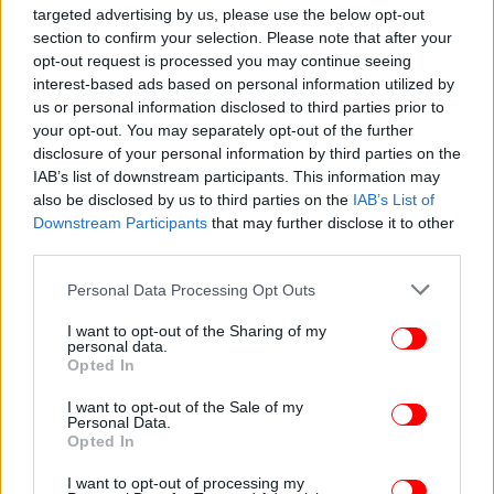
targeted advertising by us, please use the below opt-out
section to confirm your selection. Please note that after your
opt-out request is processed you may continue seeing
interest-based ads based on personal information utilized by
us or personal information disclosed to third parties prior to
your opt-out. You may separately opt-out of the further
disclosure of your personal information by third parties on the
IAB’s list of downstream participants. This information may
also be disclosed by us to third parties on the
IAB’s List of
Downstream Participants
that may further disclose it to other
third parties.
Please note that this website/app uses one or more Google
Personal Data Processing Opt Outs
services and may gather and store information including but
not limited to your visit or usage behaviour. You may click to
I want to opt-out of the Sharing of my
personal data.
grant or deny consent to Google and its third-party tags to
Opted In
use your data for below specified purposes in below Google
consent section.
I want to opt-out of the Sale of my
Personal Data.
Opted In
I want to opt-out of processing my