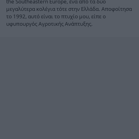
the Southeastern Europe, ένα από τα δύο
μεγαλύτερα κολέγια τότε στην Ελλάδα. Αποφοίτησα
το 1992, αυτό είναι το πτυχίο μου, είπε ο
υφυπουργός Αγροτικής Ανάπτυξης.