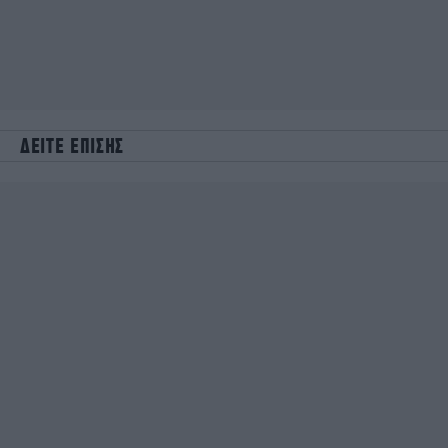
ΔΕΙΤΕ ΕΠΙΣΗΣ