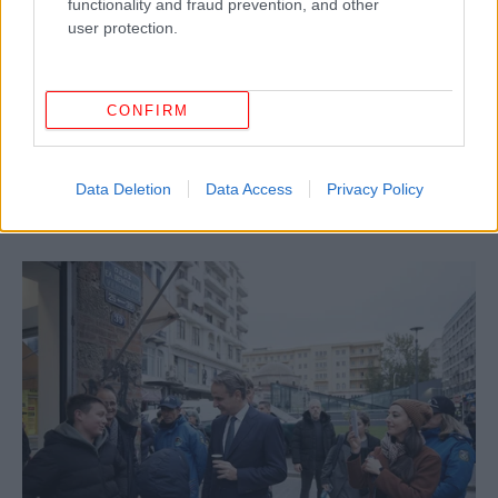
functionality and fraud prevention, and other
user protection.
CONFIRM
Data Deletion
Data Access
Privacy Policy