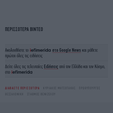
ΠΕΡΙΣΣΟΤΕΡΑ ΒΙΝΤΕΟ
Ακολουθήστε το
στο Google News
και μάθετε
πρώτοι όλες τις ειδήσεις
Δείτε όλες τις τελευταίες
Ειδήσεις
από την Ελλάδα και τον Κόσμο,
στο
ΔΙΑΒΑΣΤΕ ΠΕΡΙΣΣΟΤΕΡΑ
ΚΥΡΙΆΚΟΣ ΜΗΤΣΟΤΆΚΗΣ
ΠΡΩΘΥΠΟΥΡΓΌΣ
ΘΕΣΣΑΛΟΝΊΚΗ
ΣΤΑΘΜΌΣ ΒΕΝΙΖΈΛΟΥ