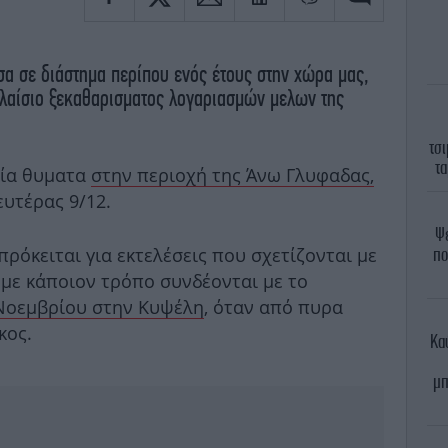
σα σε διάστημα περίπου ενός έτους στην χώρα μας,
πλαίσιο ξεκαθαρισματος λογαριασμών μελων της
τσ
τα
αία θυματα
στην περιοχή της Άνω Γλυφαδας,
ευτέρας 9/12.
Ψε
πρόκειται για εκτελέσεις που σχετίζονται με
πο
 με κάποιον τρόπο συνδέονται με το
Νοεμβρίου στην Κυψέλη
, όταν από πυρα
κος.
Κα
μπ