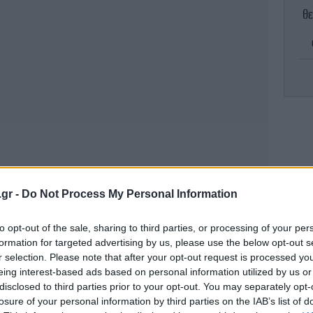
Θε
α
Ο 
.gr -
Do Not Process My Personal Information
Νε
to opt-out of the sale, sharing to third parties, or processing of your per
π
formation for targeted advertising by us, please use the below opt-out s
r selection. Please note that after your opt-out request is processed y
eing interest-based ads based on personal information utilized by us or
disclosed to third parties prior to your opt-out. You may separately opt-
Κ
losure of your personal information by third parties on the IAB’s list of