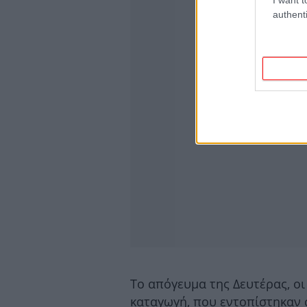
authenti
Το απόγευμα της Δευτέρας, ο
καταγωγή, που εντοπίστηκαν 