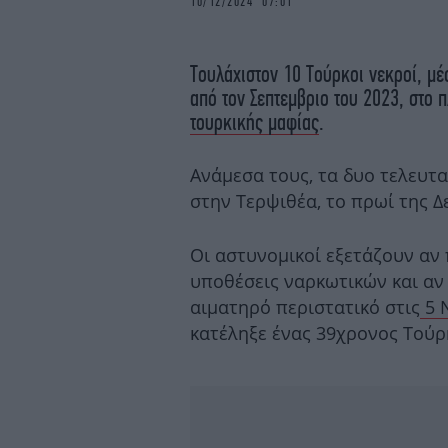
10/12/2024 07:01
Τουλάχιστον 10 Τούρκοι νεκροί, μέ
από τον Σεπτεμβριο του 2023, στο 
τουρκικής μαφίας
.
Ανάμεσα τους, τα δυο τελευτ
στην Τερψιθέα, το πρωί της Δ
Οι αστυνομικοί εξετάζουν αν 
υποθέσεις ναρκωτικών και αν
αιματηρό περιστατικό στις
5 
κατέληξε ένας 39χρονος Τούρ