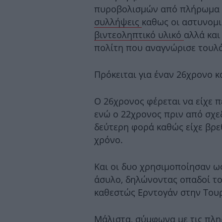
πυροβολισμών από πλήρωμα 
συλλήψεις
καθως οι αστυνομι
βιντεοληπτικό υλικό
αλλά και
πολίτη που αναγνώρισε τουλά
Πρόκειται για έναν 26χρονο κ
Ο 26χρονος φέρεται να είχε π
ενώ ο 22χρονος πριν από σχε
δεύτερη φορά καθώς είχε βρε
χρόνο.
Και οι δυο χρησιμοποίησαν ω
άσυλο, δηλώνοντας οπαδοί το
καθεστώς Ερντογάν στην Τουρ
Μάλιστα, σύμφωνα με τις πληρ