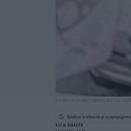
Η στιγμή που το σκάει ο δράστης μετά τους πυρο
Πρόσθεσε το iefimerida.gr ως προτιμώμενη π
ΚΑΤΙΑ ΝΙΑΚΑΡΗ