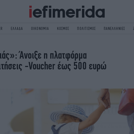
ER
ΕΛΛΑΔΑ
ΟΙΚΟΝΟΜΙΑ
ΚΟΣΜΟΣ
ΠΟΛΙΤΙΣΜΟΣ
ΠΑΝΕΛΛΗΝΙΕΣ
ΟΛΙΤΙΚΗ
NON PAPER
ιάς»: Άνοιξε η πλατφόρμα
ΟΣΜΟΣ
ΠΟΛΙΤΙΣΜΟΣ
αιτήσεις -Voucher έως 500 ευρώ
ΠΟΡ
ΓΥΝΑΙΚΑ
TORIES
ΕΚΛΟΓΕΣ
ΓΕΙΑ
DESIGN
REEN
PODCAST
GASTRONOMIE
iBOOKS
HE OCEAN
MEDIA