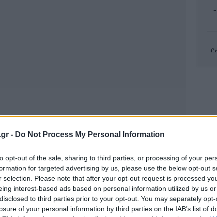
-
Gr
R
πυρ
.gr -
Do Not Process My Personal Information
Κλ
to opt-out of the sale, sharing to third parties, or processing of your per
ελ
formation for targeted advertising by us, please use the below opt-out s
r selection. Please note that after your opt-out request is processed y
eing interest-based ads based on personal information utilized by us or
disclosed to third parties prior to your opt-out. You may separately opt-
Το
losure of your personal information by third parties on the IAB’s list of