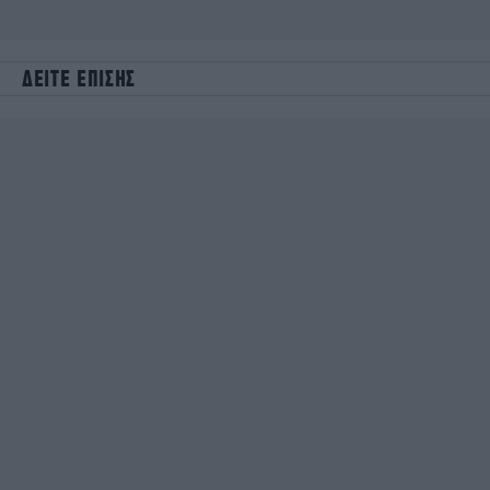
ΔΕΙΤΕ ΕΠΙΣΗΣ