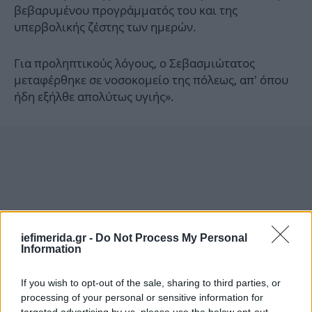
βεβαρυμένου προγράμματός του και της
υπερβολικής ζέστης των ημερών.
Για προληπτικούς λόγους, ο Σεβασμιώτατος
μεταφέρθηκε σε νοσοκομείο της πόλεως, απ’ όπου
ήδη εξήλθε απολύτως υγιής».
iefimerida.gr -
Do Not Process My Personal
Information
If you wish to opt-out of the sale, sharing to third parties, or
processing of your personal or sensitive information for