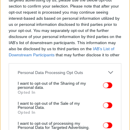
targeted advertising by us, please use the below opt-out
section to confirm your selection. Please note that after your
opt-out request is processed you may continue seeing
interest-based ads based on personal information utilized by
us or personal information disclosed to third parties prior to
your opt-out. You may separately opt-out of the further
disclosure of your personal information by third parties on the
IAB’s list of downstream participants. This information may
also be disclosed by us to third parties on the
IAB’s List of
Downstream Participants
that may further disclose it to other
third parties.
Please note that this website/app uses one or more Google
Personal Data Processing Opt Outs
services and may gather and store information including but
not limited to your visit or usage behaviour. You may click to
I want to opt-out of the Sharing of my
personal data.
grant or deny consent to Google and its third-party tags to
Opted In
use your data for below specified purposes in below Google
consent section.
I want to opt-out of the Sale of my
Personal Data.
Opted In
I want to opt-out of processing my
Personal Data for Targeted Advertising.