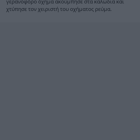
γερανοφόρο όχημα ακούμπησε στα καλώδια και
χτύπησε τον χειριστή του οχήματος ρεύμα.