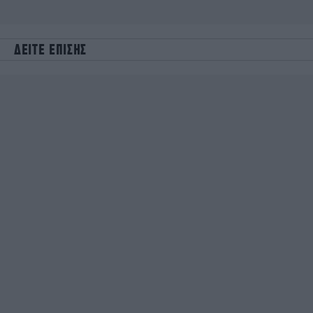
ΔΕΙΤΕ ΕΠΙΣΗΣ