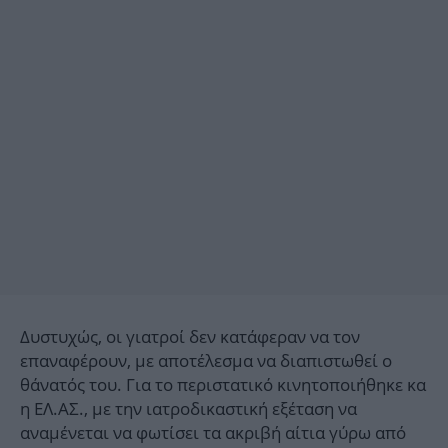
Δυστυχώς, οι γιατροί δεν κατάφεραν να τον
επαναφέρουν, με αποτέλεσμα να διαπιστωθεί ο
θάνατός του. Για το περιστατικό κινητοποιήθηκε κα
η ΕΛ.ΑΣ., με την ιατροδικαστική εξέταση να
αναμένεται να φωτίσει τα ακριβή αίτια γύρω από