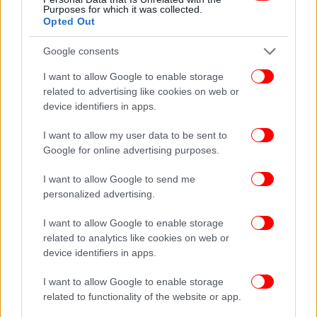
Purposes for which it was collected.
πρώτοι όλες τις ειδήσεις
Opted Out
Δείτε όλες τις τελευταίες
Ειδήσεις
από την Ελλάδα και τον Κόσμο,
Google consents
στο
I want to allow Google to enable storage
related to advertising like cookies on web or
ΔΙΑΒΑΣΤΕ ΠΕΡΙΣΣΟΤΕΡΑ
ΠΆΡΓΑ
ΚΤΕΛ
ΝΕΚΡΌΣ
47ΧΡΟΝΟΣ
device identifiers in apps.
I want to allow my user data to be sent to
Google for online advertising purposes.
I want to allow Google to send me
personalized advertising.
I want to allow Google to enable storage
related to analytics like cookies on web or
device identifiers in apps.
I want to allow Google to enable storage
related to functionality of the website or app.