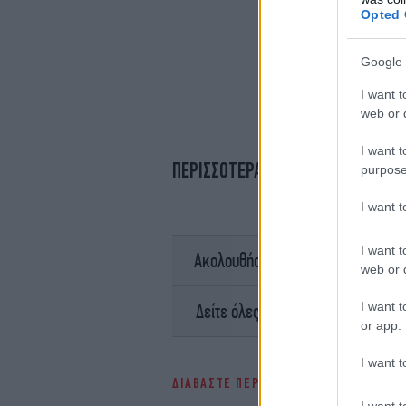
Opted 
Google 
I want t
web or d
I want t
ΠΕΡΙΣΣΟΤΕΡΑ ΒΙΝΤΕΟ
purpose
I want 
I want t
σ
Ακολουθήστε το
web or d
I want t
Ειδήσει
Δείτε όλες τις τελευταίες
or app.
I want t
ΔΙΑΒΑΣΤΕ ΠΕΡΙΣΣΟΤΕΡΑ
ΤΡΟΧΑΊΟ
ΤΡ
I want t