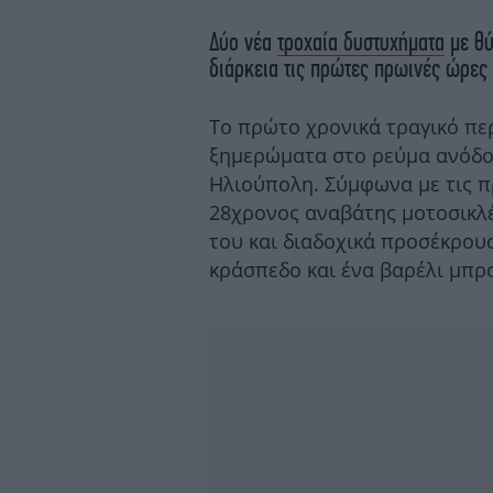
Δύο νέα
τροχαία δυστυχήματα
με θύ
διάρκεια τις πρώτες πρωινές ώρες 
Το πρώτο χρονικά τραγικό περ
ξημερώματα στο ρεύμα ανόδου
Ηλιούπολη. Σύμφωνα με τις π
28χρονος αναβάτης μοτοσικλέ
του και διαδοχικά προσέκρου
κράσπεδο και ένα βαρέλι μπρ