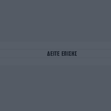
ΔΕΙΤΕ ΕΠΙΣΗΣ