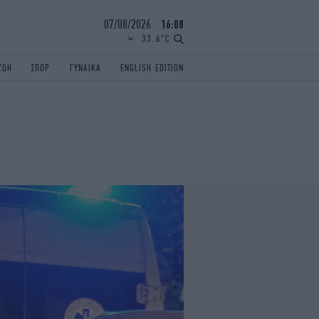
07/08/2026
16:08
33.6°C
ΖΩΗ
ΣΠΟΡ
ΓΥΝΑΙΚΑ
ENGLISH EDITION
ΕΛΛΑΔΑ
ΠΑΝΕΛΛΗΝΙΕΣ
ENGLISH EDITION
TRAVEL
ΟΛΥΜΠΙΑΚΟΙ ΑΓΩΝΕΣ
iAUTOKINITO
ΖΩΔΙΑ
ELAMEFORA