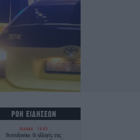
ΡΟΗ ΕΙΔΗΣΕΩΝ
ΕΛΛΑΔΑ
19:03
Θεσσαλονίκη: Οι αλλαγές στις