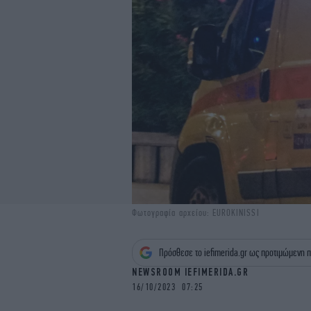
Φωτογραφία αρχείου: EUROKINISSI
Πρόσθεσε το iefimerida.gr ως προτιμώμενη π
NEWSROOM IEFIMERIDA.GR
16/10/2023 07:25