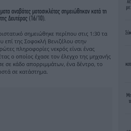
λε
με
ματα αναβάτες μοτοσικλέτας σημειώθηκαν κατά τη
της Δευτέρας (16/10).
Σύκ
ιστατικό σημειώθηκε περίπου στις 1:30 τα
 επί της Σοφοκλή Βενιζέλου στην
ρώτες πληροφορίες νεκρός είναι ένας
τας ο οποίος έχασε τον έλεγχο της μηχανής
σε σε κάδο απορριμμάτων, ένα δέντρο, το
κα
οστά σε κατάστημα.
Μπ
τ