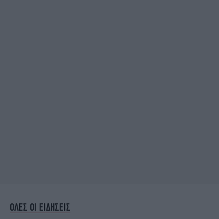
ΟΛΕΣ ΟΙ ΕΙΔΗΣΕΙΣ