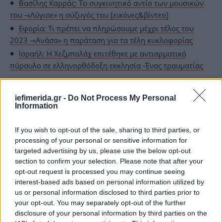
Βασίλης Καρράς: Το συγκινητικό αντίο των μουσικών
του -«Λύγισε» η σύζυγός του [εικόνες&βίντεο]
Εφορία: Τι πρέπει να πληρώσουμε μέχρι τέλος του
2023 -«Ανάσα» η παράταση για τα τέλη κυκλοφορίας
Ισραήλ: Η Χεζμπολάχ επιτέθηκε με αντιαρματικό
πύραυλο σε ελληνορθόδοξη εκκλησία -Ένας τραυματίας
iefimerida.gr -
Do Not Process My Personal
Information
If you wish to opt-out of the sale, sharing to third parties, or
processing of your personal or sensitive information for
targeted advertising by us, please use the below opt-out
section to confirm your selection. Please note that after your
opt-out request is processed you may continue seeing
interest-based ads based on personal information utilized by
us or personal information disclosed to third parties prior to
your opt-out. You may separately opt-out of the further
disclosure of your personal information by third parties on the