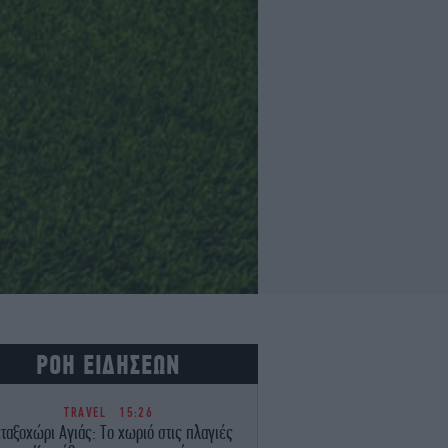
ΡΟΗ ΕΙΔΗΣΕΩΝ
TRAVEL
15:26
ταξοχώρι Αγιάς: Το χωριό στις πλαγιές