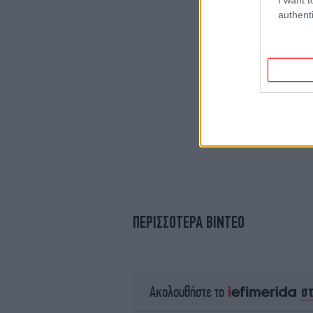
authenti
ΠΕΡΙΣΣΟΤΕΡΑ ΒΙΝΤΕΟ
σ
Ακολουθήστε το