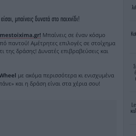
λι
είσαι, μπαίνεις δυνατά στο παιχνίδι!
Κα
Μπαίνεις σε έναν κόσμο
mestoixima.gr!
από παντού! Αμέτρητες επιλογές σε στοίχημα
μάτι της δράσης! Δυνατές επιβραβεύσεις και
Σ
με ακόμα περισσότερα κι ενισχυμένα
 Wheel
άνε» και η δράση είναι στα χέρια σου!
Le
κα