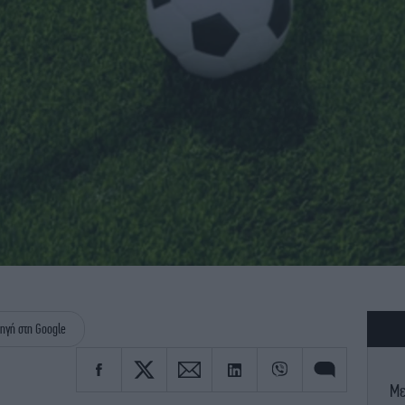
ηγή στη Google
Με