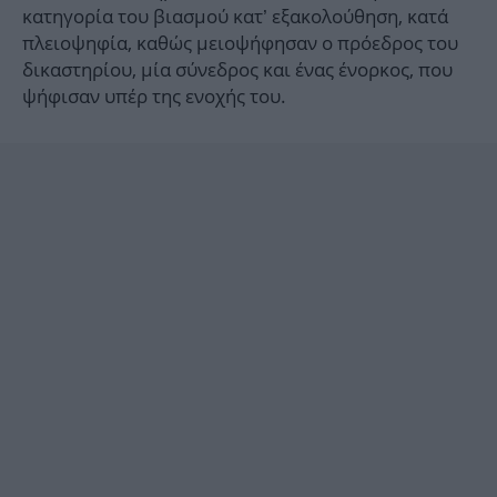
κατηγορία του βιασμού κατ’ εξακολούθηση, κατά
πλειοψηφία, καθώς μειοψήφησαν ο πρόεδρος του
δικαστηρίου, μία σύνεδρος και ένας ένορκος, που
ψήφισαν υπέρ της ενοχής του.