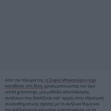
Από την πλευρά της,
η Σοφία Μπεκατώρου είχε
καταθέσει στη δίκη,
χρησιμοποιώντας τον όρο
«child grooming», μία μέθοδο αποπλάνησης
ανηλίκων που βασίζεται κατ' αρχάς στην εδραίωση
συναισθηματικής σχέσης με το ανήλικο θύμα και
της καλλιέργειας κλίματος εμπιστοσύνης με τα