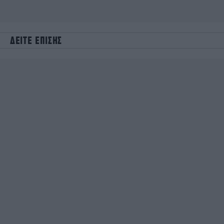
ΔΕΙΤΕ ΕΠΙΣΗΣ