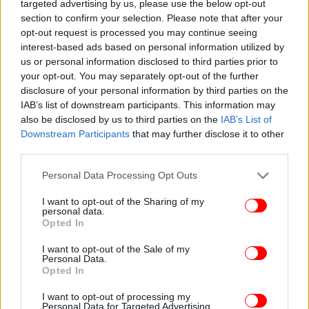
targeted advertising by us, please use the below opt-out
section to confirm your selection. Please note that after your
opt-out request is processed you may continue seeing
interest-based ads based on personal information utilized by
us or personal information disclosed to third parties prior to
your opt-out. You may separately opt-out of the further
disclosure of your personal information by third parties on the
IAB’s list of downstream participants. This information may
also be disclosed by us to third parties on the
IAB’s List of
Downstream Participants
that may further disclose it to other
third parties.
Please note that this website/app uses one or more Google
Personal Data Processing Opt Outs
services and may gather and store information including but
not limited to your visit or usage behaviour. You may click to
I want to opt-out of the Sharing of my
personal data.
grant or deny consent to Google and its third-party tags to
Opted In
use your data for below specified purposes in below Google
consent section.
I want to opt-out of the Sale of my
Personal Data.
Opted In
I want to opt-out of processing my
Personal Data for Targeted Advertising.