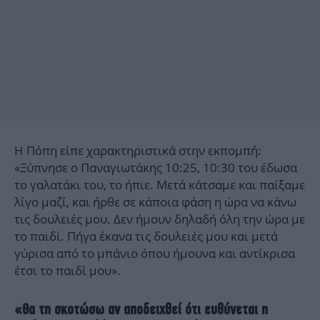
Η Πόπη είπε χαρακτηριστικά στην εκπομπή:
«Ξύπνησε ο Παναγιωτάκης 10:25, 10:30 του έδωσα
το γαλατάκι του, το ήπιε. Μετά κάτσαμε και παίξαμε
λίγο μαζί, και ήρθε σε κάποια φάση η ώρα να κάνω
τις δουλειές μου. Δεν ήμουν δηλαδή όλη την ώρα με
το παιδί. Πήγα έκανα τις δουλειές μου και μετά
γύρισα από το μπάνιο όπου ήμουνα και αντίκρισα
έτσι το παιδί μου».
«Θα τη σκοτώσω αν αποδειχθεί ότι ευθύνεται η