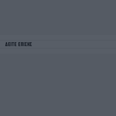
ΔΕΙΤΕ ΕΠΙΣΗΣ