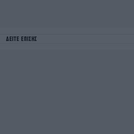
ΔΕΙΤΕ ΕΠΙΣΗΣ