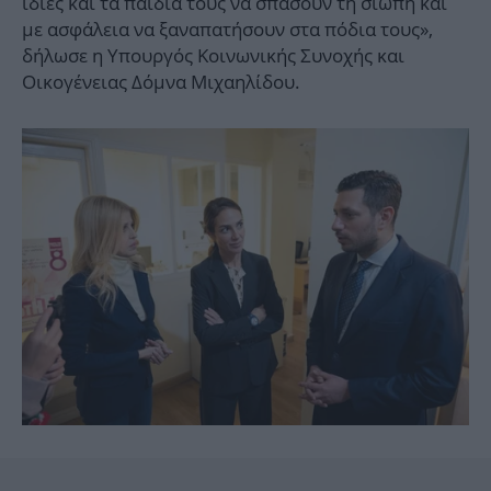
ίδιες και τα παιδιά τους να σπάσουν τη σιωπή και
με ασφάλεια να ξαναπατήσουν στα πόδια τους»,
δήλωσε η Υπουργός Κοινωνικής Συνοχής και
Οικογένειας Δόμνα Μιχαηλίδου.