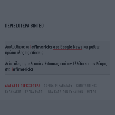
ΠΕΡΙΣΣΟΤΕΡΑ ΒΙΝΤΕΟ
Ακολουθήστε το
στο Google News
και μάθετε
πρώτοι όλες τις ειδήσεις
Δείτε όλες τις τελευταίες
Ειδήσεις
από την Ελλάδα και τον Κόσμο,
στο
ΔΙΑΒΑΣΤΕ ΠΕΡΙΣΣΟΤΕΡΑ
ΔΟΜΝΑ ΜΙΧΑΗΛΙΔΟΥ
ΚΩΝΣΤΑΝΤΊΝΟΣ
ΚΥΡΑΝΆΚΗΣ
ΈΛΕΝΑ ΡΆΠΤΗ
ΒΊΑ ΚΑΤΆ ΤΩΝ ΓΥΝΑΙΚΏΝ
ΜΕΤΡΌ