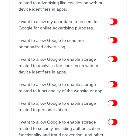
ευαισθητοποίησης στα ΜΜΜ Αθήνας και
related to advertising like cookies on web or
Θεσσαλονίκης, με αφορμή την Παγκόσμια Ημέρα
device identifiers in apps.
Εξάλειψης της Βίας κατά των Γυναικών.
I want to allow my user data to be sent to
Google for online advertising purposes.
I want to allow Google to send me
personalized advertising.
I want to allow Google to enable storage
related to analytics like cookies on web or
device identifiers in apps.
I want to allow Google to enable storage
related to functionality of the website or app.
I want to allow Google to enable storage
related to personalization.
I want to allow Google to enable storage
related to security, including authentication
functionality and fraud prevention, and other