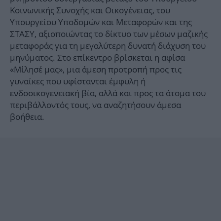
Κοινωνικής Συνοχής και Οικογένειας, του
Υπουργείου Υποδομών και Μεταφορών και της
ΣΤΑΣΥ, αξιοποιώντας το δίκτυο των μέσων μαζικής
μεταφοράς για τη μεγαλύτερη δυνατή διάχυση του
μηνύματος. Στο επίκεντρο βρίσκεται η αφίσα
«Μίλησέ μας», μια άμεση προτροπή προς τις
γυναίκες που υφίστανται έμφυλη ή
ενδοοικογενειακή βία, αλλά και προς τα άτομα του
περιβάλλοντός τους, να αναζητήσουν άμεσα
βοήθεια.