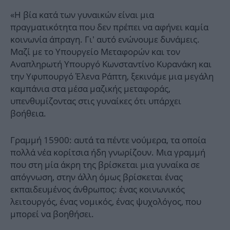
«Η βία κατά των γυναικών είναι μια
πραγματικότητα που δεν πρέπει να αφήνει καμία
κοινωνία άπραγη. Γι’ αυτό ενώνουμε δυνάμεις.
Μαζί με το Υπουργείο Μεταφορών και τον
Αναπληρωτή Υπουργό Κωνσταντίνο Κυρανάκη και
την Υφυπουργό Έλενα Ράπτη, ξεκινάμε μια μεγάλη
καμπάνια στα μέσα μαζικής μεταφοράς,
υπενθυμίζοντας στις γυναίκες ότι υπάρχει
βοήθεια.
Γραμμή 15900: αυτά τα πέντε νούμερα, τα οποία
πολλά νέα κορίτσια ήδη γνωρίζουν. Μια γραμμή
που στη μία άκρη της βρίσκεται μια γυναίκα σε
απόγνωση, στην άλλη όμως βρίσκεται ένας
εκπαιδευμένος άνθρωπος: ένας κοινωνικός
λειτουργός, ένας νομικός, ένας ψυχολόγος, που
μπορεί να βοηθήσει.