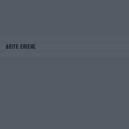
ΔΕΙΤΕ ΕΠΙΣΗΣ