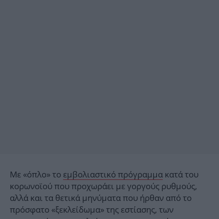
Με «όπλο» το
εμβολιαστικό πρόγραμμα
κατά του
κορωνοϊού που προχωράει με γοργούς ρυθμούς,
αλλά και τα θετικά μηνύματα που ήρθαν από το
πρόσφατο «ξεκλείδωμα» της εστίασης, των