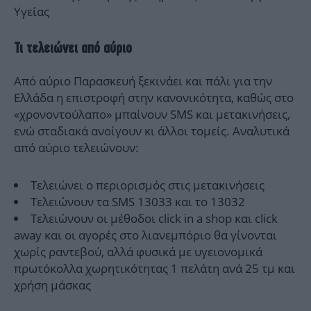
Υγείας
Τι τελειώνει από αύριο
Από αύριο Παρασκευή ξεκινάει και πάλι για την
Ελλάδα η επιστροφή στην κανονικότητα, καθώς στο
«χρονοντούλαπο» μπαίνουν SMS και μετακινήσεις,
ενώ σταδιακά ανοίγουν κι άλλοι τομείς. Αναλυτικά
από αύριο τελειώνουν:
Τελειώνει ο περιορισμός στις μετακινήσεις
Τελειώνουν τα SMS 13033 και το 13032
Τελειώνουν οι μέθοδοι click in a shop και click
away και οι αγορές στο λιανεμπόριο θα γίνονται
χωρίς ραντεβού, αλλά φυσικά με υγειονομικά
πρωτόκολλα χωρητικότητας 1 πελάτη ανά 25 τμ και
χρήση μάσκας