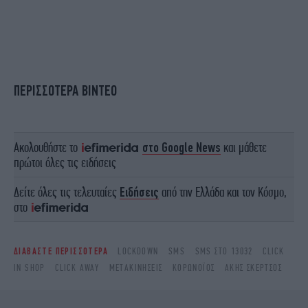
ΠΕΡΙΣΣΟΤΕΡΑ ΒΙΝΤΕΟ
Ακολουθήστε το
στο Google News
και μάθετε
πρώτοι όλες τις ειδήσεις
Δείτε όλες τις τελευταίες
Ειδήσεις
από την Ελλάδα και τον Κόσμο,
στο
ΔΙΑΒΑΣΤΕ ΠΕΡΙΣΣΟΤΕΡΑ
LOCKDOWN
SMS
SMS ΣΤΟ 13032
CLICK
IN SHOP
CLICK AWAY
ΜΕΤΑΚΙΝΉΣΕΙΣ
ΚΟΡΩΝΟΪΌΣ
ΑΚΗΣ ΣΚΈΡΤΣΟΣ