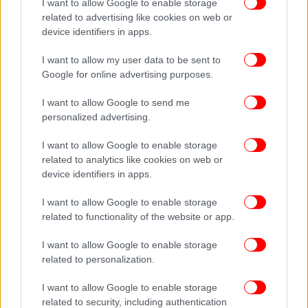
I want to allow Google to enable storage
related to advertising like cookies on web or
device identifiers in apps.
ΕΛΛΑΔΑ
12/05/2021 18:38
Το τέλος του lockdown: Από την Παρασκευή σταματούν τα
I want to allow my user data to be sent to
SMS, ελεύθερη η μετακίνηση από νομό σε νομό
Google for online advertising purposes.
I want to allow Google to send me
personalized advertising.
I want to allow Google to enable storage
related to analytics like cookies on web or
device identifiers in apps.
I want to allow Google to enable storage
related to functionality of the website or app.
I want to allow Google to enable storage
related to personalization.
I want to allow Google to enable storage
related to security, including authentication