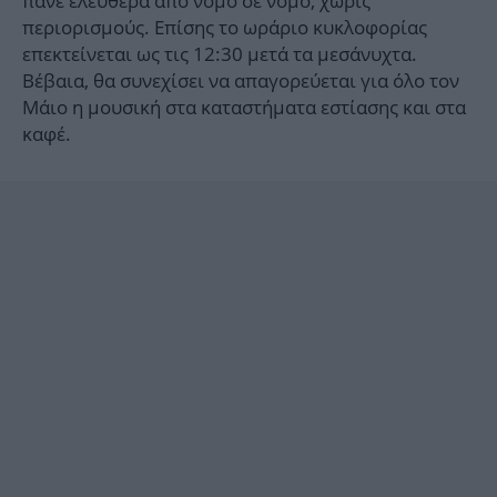
πάνε ελεύθερα από νομό σε νομό, χωρίς
περιορισμούς. Επίσης το ωράριο κυκλοφορίας
επεκτείνεται ως τις 12:30 μετά τα μεσάνυχτα.
Βέβαια, θα συνεχίσει να απαγορεύεται για όλο τον
Μάιο η μουσική στα καταστήματα εστίασης και στα
καφέ.