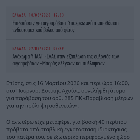
ΕΛΛΑΔΑ
10/03/2026 12:33
Επιδοτήσεις για αιγοπρόβατα: Υποχρεωτική η τοποθέτηση
ενδοστομαχικού βόλου από φέτος
ΕΛΛΑΔΑ
07/03/2026 08:29
Ανάχωμα ΥΠΑΑΤ -ΕΛΑΣ στην εξάπλωση της ευλογιάς των
αιγοπροβάτων -Μπαράζ ελέγχων και συλλήψεων
Επίσης, στις 16 Μαρτίου 2026 και περί ώρα 16:00,
στο Πουρνάρι Δυτικής Αχαΐας, συνελήφθη άτομο
για παράβαση του αρθ. 285 ΠΚ «Παραβίαση μέτρων
για την πρόληψη ασθενειών».
Ο ανωτέρω είχε μεταφέρει για βοσκή 40 περίπου
πρόβατα από σταβλική εγκατάσταση ιδιοκτησίας
του πατέρα του, σε εξωτερικό περιφραγμένο χώρο