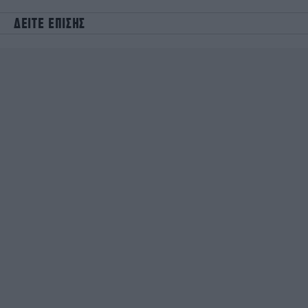
ΔΕΙΤΕ ΕΠΙΣΗΣ