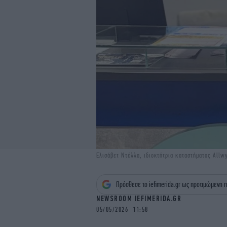
Ελισάβετ Ντέλλα, ιδιοκτήτρια καταστήματος All
Πρόσθεσε το iefimerida.gr ως προτιμώμενη π
NEWSROOM IEFIMERIDA.GR
05/05/2026 11:58