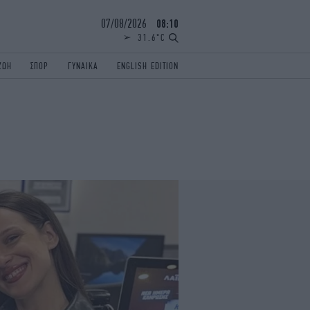
07/08/2026
08:10
31.6°C
ΖΩΗ
ΣΠΟΡ
ΓΥΝΑΙΚΑ
ENGLISH EDITION
ΕΛΛΑΔΑ
ΠΑΝΕΛΛΗΝΙΕΣ
ENGLISH EDITION
TRAVEL
ΟΛΥΜΠΙΑΚΟΙ ΑΓΩΝΕΣ
iAUTOKINITO
ΖΩΔΙΑ
ELAMEFORA