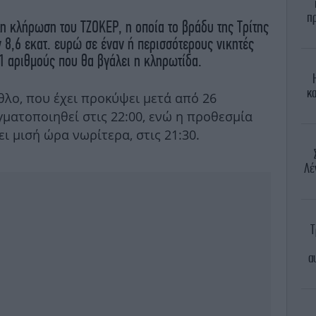
π
η κλήρωση του ΤΖΟΚΕΡ, η οποία το βράδυ της Τρίτης
ν 8,6 εκατ. ευρώ σε έναν ή περισσότερους νικητές
 αριθμούς που θα βγάλει η κληρωτίδα.
κα
θλο, που έχει προκύψει μετά από 26
ματοποιηθεί στις 22:00, ενώ η προθεσμία
ι μισή ώρα νωρίτερα, στις 21:30.
Λέ
Τ
α