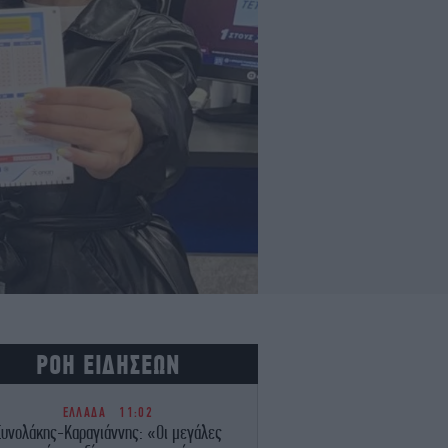
ΡΟΗ ΕΙΔΗΣΕΩΝ
ΕΛΛΑΔΑ
11:02
Συνολάκης-Καραγιάννης: «Οι μεγάλες