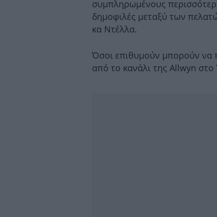
συμπληρωμένους περισσότερου
δημοφιλές μεταξύ των πελατώ
κα Ντέλλα.
Όσοι επιθυμούν μπορούν να 
από το κανάλι της Allwyn στο