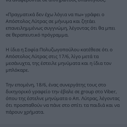
«Πραγματικά δεν έχω λόγια να πω» γράφει ο
Απόστολος Λύτρας σε μήνυμα και ζητάει
επανειλημμένως συγγνώμη, λέγοντας ότι θα μπει
σε θεραπευτικό πρόγραμμα.
Η ίδια η Σοφία Πολυζωγοπούλου κατέθεσε ότι ο
Απόστολος Λύτρας στις 17/6, λίγο μετά τα
μεσάνυχτα, της έστειλε μηνύματα και η ίδια τον
μπλόκαρε.
Την επομένη, 18/6, ένας συνεργάτης τους στο
δικηγορικό γραφείο την έβαλε σε group στο Viber,
όπου της έστελνε μηνύματα ο Απ. Λύτρας, λέγοντας
ότι προσπαθούν να πάνε στο σπίτι τα παιδιά και να
πάρουν χρήματα.