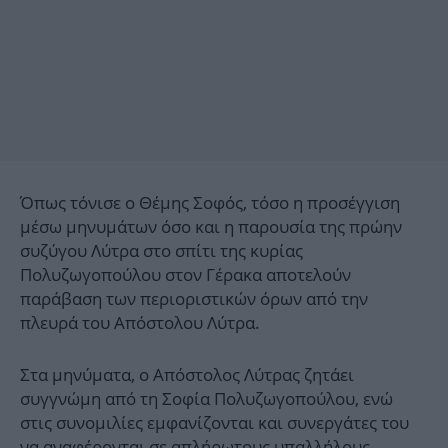
Όπως τόνισε ο Θέμης Σοφός, τόσο η προσέγγιση
μέσω μηνυμάτων όσο και η παρουσία της πρώην
συζύγου Λύτρα στο σπίτι της κυρίας
Πολυζωγοπούλου στον Γέρακα αποτελούν
παράβαση των περιοριστικών όρων από την
πλευρά του Απόστολου Λύτρα.
Στα μηνύματα, ο Απόστολος Λύτρας ζητάει
συγγνώμη από τη Σοφία Πολυζωγοπούλου, ενώ
στις συνομιλίες εμφανίζονται και συνεργάτες του
να αναφέρονται σε απλήρωτους υπαλλήλους.