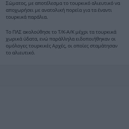
Σώματος, με αποτέλεσμα το τουρκικό αλιευτικό να
αποχωρήσει με ανατολική πορεία για τα έναντι
τουρκικά παράλια.
Το ΠΛΣ ακολούθησε το Τ/Κ-Α/Κ μέχρι τα τουρκικά
χωρικά ύδατα, ενώ παράλληλα ειδοποιήθηκαν οι
ομόλογες τουρκικές Αρχές, οι οποίες σταμάτησαν
το αλιευτικό.