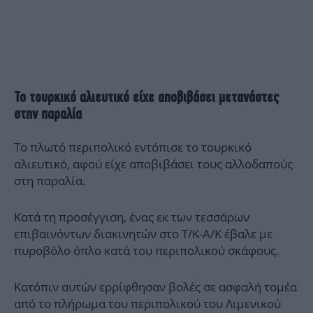
Το τουρκικό αλιευτικό είχε αποβιβάσει μετανάστες
στην παραλία
Το πλωτό περιπολικό εντόπισε το τουρκικό
αλιευτικό, αφού είχε αποβιβάσει τους αλλοδαπούς
στη παραλία.
Κατά τη προσέγγιση, ένας εκ των τεσσάρων
επιβαινόντων διακινητών στο Τ/Κ-Α/Κ έβαλε με
πυροβόλο όπλο κατά του περιπολικού σκάφους.
Κατόπιν αυτών ερρίφθησαν βολές σε ασφαλή τομέα
από το πλήρωμα του περιπολικού του Λιμενικού