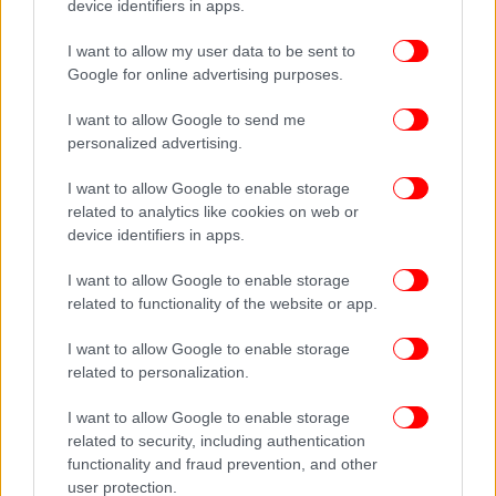
device identifiers in apps.
I want to allow my user data to be sent to
Google for online advertising purposes.
I want to allow Google to send me
personalized advertising.
I want to allow Google to enable storage
related to analytics like cookies on web or
device identifiers in apps.
I want to allow Google to enable storage
related to functionality of the website or app.
I want to allow Google to enable storage
related to personalization.
I want to allow Google to enable storage
related to security, including authentication
functionality and fraud prevention, and other
user protection.