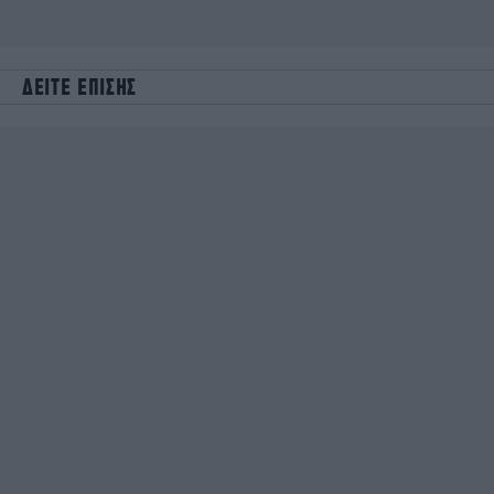
ΔΕΙΤΕ ΕΠΙΣΗΣ