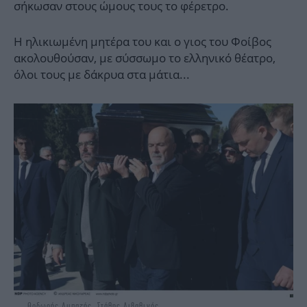
σήκωσαν στους ώμους τους το φέρετρο.
Η ηλικιωμένη μητέρα του και ο γιος του Φοίβος
ακολουθούσαν, με σύσσωμο το ελληνικό θέατρο,
όλοι τους με δάκρυα στα μάτια...
Θοδωρής Αμπαζής, Στάθης Λιβαθινός