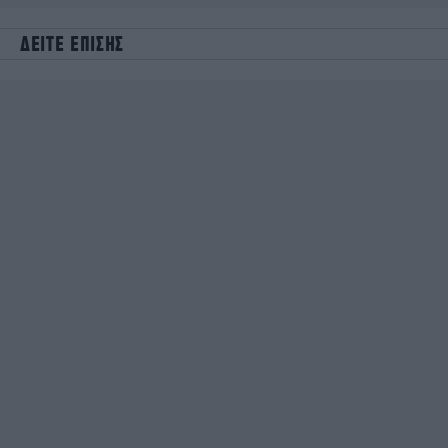
ΔΕΙΤΕ ΕΠΙΣΗΣ