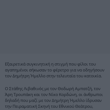
Εξαιρετικά συγκινητική η στιγμή που φίλοι του
αγαπημένοι σήκωσαν το φέρετρο για να οδηγήσουν
τον Δημήτρη Ήμελλο στην τελευταία του κατοικία.
Ο Στάθης Λιβαθινός με τον Θοδωρή Αμπατζή, τον
Άρη Τρουπάκη και τον Νίκο Κορδώνη, οι άνθρωποι
δηλαδή που μαζί με τον Δημήτρη Ήμελλο ίδρυσαν
την Πειραματική Σκηνή του Εθνικού Θεάτρου,