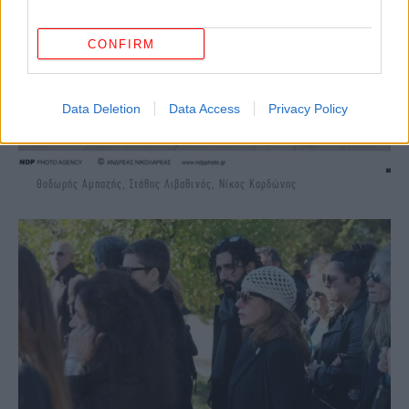
CONFIRM
Data Deletion
Data Access
Privacy Policy
Θοδωρής Αμπαζής, Στάθης Λιβαθινός, Νίκος Καρδώνης