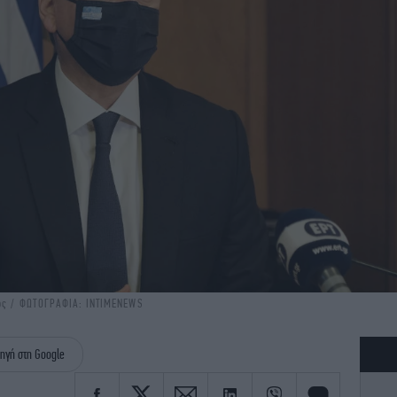
νός / ΦΩΤΟΓΡΑΦΙΑ: INTIMENEWS
ηγή στη Google