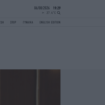
06/08/2026
19:29
27.4°C
ΖΩΗ
ΣΠΟΡ
ΓΥΝΑΙΚΑ
ENGLISH EDITION
ΕΛΛΑΔΑ
ΠΑΝΕΛΛΗΝΙΕΣ
ENGLISH EDITION
TRAVEL
ΟΛΥΜΠΙΑΚΟΙ ΑΓΩΝΕΣ
iAUTOKINITO
ΖΩΔΙΑ
ELAMEFORA