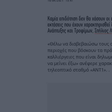
10/04/2021 15:47
Καμία επιδότηση δεν θα χάσουν οι 
εκτάσεις που έχουν χαρακτηρισθεί 
Ανάπτυξης και Τροφίμων,
Σπήλιος 
«Θέλω να διαβεβαιώσω τους α
περιοχές που βόσκουν τα πρό
καλλιέργειες που είναι δηλωμ
να μείνει έξω» ανέφερε χαρα
τηλεοπτικό σταθμό «ΑΝΤ1». .