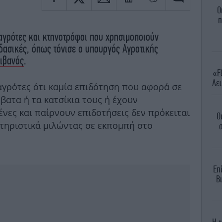
Ο
π
αγρότες και κτηνοτρόφοι που χρησιμοποιούν
δασικές, όπως τόνισε ο υπουργός Αγροτικής
Λιβανός
.
«Εξ
Λευ
γρότες ότι καμία επιδότηση που αφορά σε
βατα ή τα κατσίκια τους ή έχουν
ένες και παίρνουν επιδοτήσεις δεν πρόκειται
Ο
κτηριστικά μιλώντας σε εκπομπή στο
σ
Επ
Βι