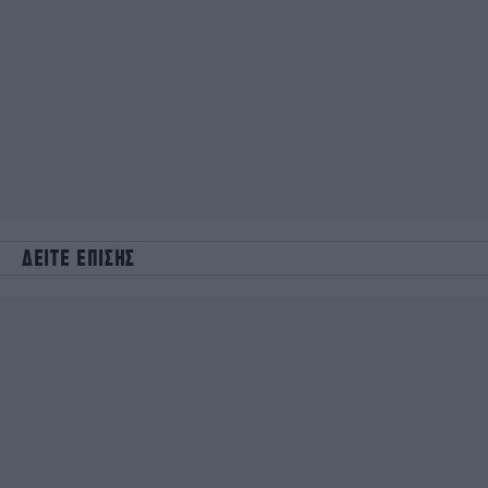
ΔΕΙΤΕ ΕΠΙΣΗΣ