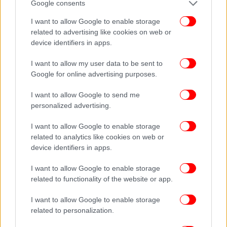
Google consents
I want to allow Google to enable storage
related to advertising like cookies on web or
device identifiers in apps.
I want to allow my user data to be sent to
Google for online advertising purposes.
I want to allow Google to send me
personalized advertising.
I want to allow Google to enable storage
related to analytics like cookies on web or
device identifiers in apps.
I want to allow Google to enable storage
related to functionality of the website or app.
ΟΛΕΣ ΟΙ ΕΙΔΗΣΕΙΣ
Παράνομες εκσκαφές, ανεπαρκής πυρασφάλεια,
I want to allow Google to enable storage
«κρυφές» αποθήκες, τι βρήκαν στα δύο άλλα εργοστάσια
related to personalization.
της Βιολάντα