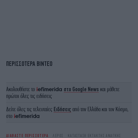
ΠΕΡΙΣΣΟΤΕΡΑ ΒΙΝΤΕΟ
Ακολουθήστε το
στο Google News
και μάθετε
πρώτοι όλες τις ειδήσεις
Δείτε όλες τις τελευταίες
Ειδήσεις
από την Ελλάδα και τον Κόσμο,
στο
ΔΙΑΒΑΣΤΕ ΠΕΡΙΣΣΟΤΕΡΑ
ΛΈΡΟΣ
ΚΑΤΆΣΤΑΣΗ ΈΚΤΑΚΤΗΣ ΑΝΆΓΚΗΣ