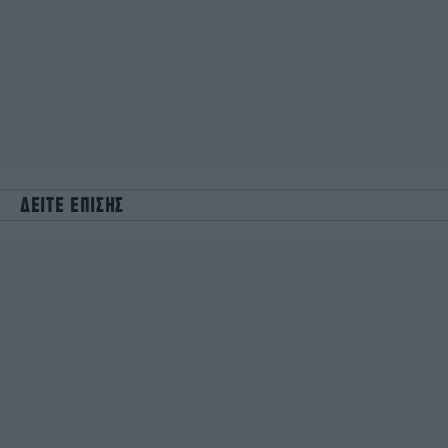
ΔΕΙΤΕ ΕΠΙΣΗΣ