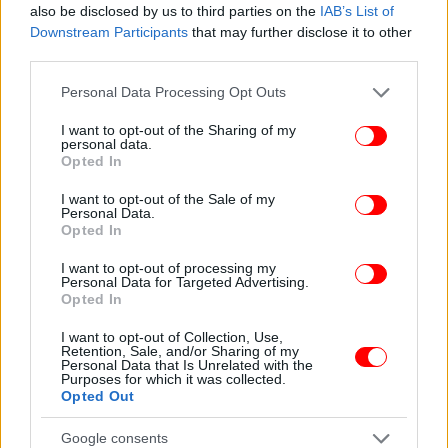
Ο Πηνειός είναι «ένας από τους πιο σημαντικούς
also be disclosed by us to third parties on the
IAB’s List of
Downstream Participants
that may further disclose it to other
ελληνικούς ποταμούς με τη μεγαλύτερη
third parties.
υδρολογική λεκάνη έκτασης 9.747 m².
Please note that this website/app uses one or more Google
Personal Data Processing Opt Outs
services and may gather and store information including but
not limited to your visit or usage behaviour. You may click to
I want to opt-out of the Sharing of my
personal data.
grant or deny consent to Google and its third-party tags to
Opted In
use your data for below specified purposes in below Google
consent section.
I want to opt-out of the Sale of my
Personal Data.
Opted In
I want to opt-out of processing my
Personal Data for Targeted Advertising.
Opted In
I want to opt-out of Collection, Use,
Retention, Sale, and/or Sharing of my
Personal Data that Is Unrelated with the
Purposes for which it was collected.
Opted Out
Google consents