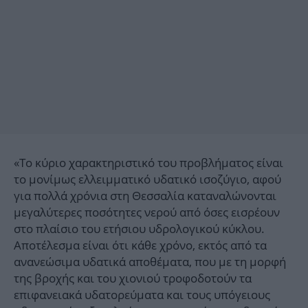
«Το κύριο χαρακτηριστικό του προβλήματος είναι
το μονίμως ελλειμματικό υδατικό ισοζύγιο, αφού
για πολλά χρόνια στη Θεσσαλία καταναλώνονται
μεγαλύτερες ποσότητες νερού από όσες εισρέουν
στο πλαίσιο του ετήσιου υδρολογικού κύκλου.
Αποτέλεσμα είναι ότι κάθε χρόνο, εκτός από τα
ανανεώσιμα υδατικά αποθέματα, που με τη μορφή
της βροχής και του χιονιού τροφοδοτούν τα
επιφανειακά υδατορεύματα και τους υπόγειους