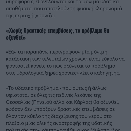
υδροφορείς, εξαντλούνται και τα μόνιμα υδατικά
αποθέματα, που αποτελούν τη φυσική κληρονομιά
της περιοχής» τονίζει.
«Χωρίς δραστικές επεμβάσεις, το πρόβλημα θα
οξυνθεί»
«Εάν τα παραπάνω περιγράφουν μία μόνιμη
κατάσταση των τελευταίων χρόνων, είναι εύκολο να
φανταστεί κανείς το πώς οξύνεται το πρόβλημα
στις υδρολογικά ξηρές χρονιές» λέει ο καθηγητής.
«Το υδατικό πρόβλημα - που ούτως ή άλλως
υφίσταται σε όλες τις πεδινές λεκάνες της
Θεσσαλίας (
Πηνειού
αλλά και Κάρλας) θα οξυνθεί,
εφόσον δεν υπάρξουν δραστικές επεμβάσεις σε
όλον τον κύκλο της διαχείρισης του νερού στο
πλαίσιο μίας ολικής αναστροφής της υδατικής
πολιτικής στον κάμπο» τονίζει ο κος Μυλόπουλος.