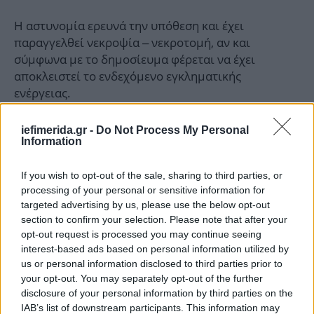
Η αστυνομία ερευνά την υπόθεση και έχει
παραγγελθεί νεκροψία – νεκροτομή, αν και
σύμφωνα με το δημοσίευμα φέρεται να έχει
αποκλειστεί το ενδεχόμενο εγκληματικής
ενέργειας.
iefimerida.gr -
Do Not Process My Personal
Information
If you wish to opt-out of the sale, sharing to third parties, or
processing of your personal or sensitive information for
targeted advertising by us, please use the below opt-out
section to confirm your selection. Please note that after your
opt-out request is processed you may continue seeing
interest-based ads based on personal information utilized by
us or personal information disclosed to third parties prior to
your opt-out. You may separately opt-out of the further
disclosure of your personal information by third parties on the
IAB’s list of downstream participants. This information may