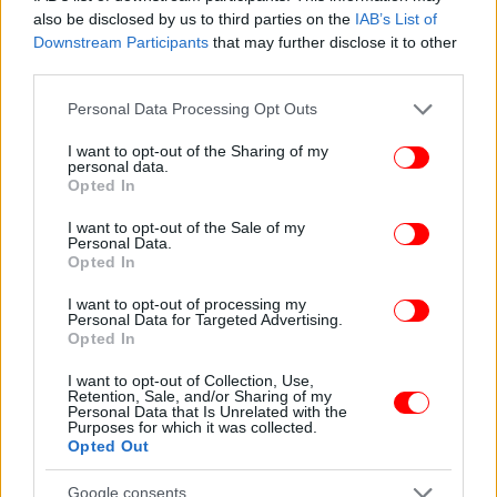
also be disclosed by us to third parties on the
IAB’s List of
Downstream Participants
that may further disclose it to other
third parties.
Please note that this website/app uses one or more Google
Personal Data Processing Opt Outs
services and may gather and store information including but
not limited to your visit or usage behaviour. You may click to
I want to opt-out of the Sharing of my
personal data.
grant or deny consent to Google and its third-party tags to
Opted In
use your data for below specified purposes in below Google
ΠΕΡΙΣΣΟΤΕΡΑ ΒΙΝΤΕΟ
consent section.
I want to opt-out of the Sale of my
Personal Data.
Opted In
Ακολουθήστε το
στο Google News
και μάθετε
I want to opt-out of processing my
Personal Data for Targeted Advertising.
πρώτοι όλες τις ειδήσεις
Opted In
Δείτε όλες τις τελευταίες
Ειδήσεις
από την Ελλάδα και τον Κόσμο,
I want to opt-out of Collection, Use,
στο
Retention, Sale, and/or Sharing of my
Personal Data that Is Unrelated with the
Purposes for which it was collected.
Opted Out
ΔΙΑΒΑΣΤΕ ΠΕΡΙΣΣΟΤΕΡΑ
ΛΆΡΙΣΑ
ΑΠΟΛΟΓΊΑ
70ΧΡΟΝΟΣ
ΑΠΌΠΕΙΡΑ
Google consents
ΕΜΠΡΗΣΜΟΎ