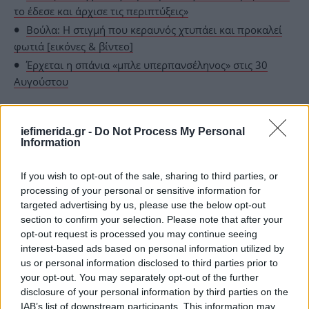
το έδεσε και άρχισε τις περιπτύξεις»
Βούλα: Η στιγμή που κεραυνός χτυπάει και προκαλεί
φωτιά [εικόνες & βίντεο]
Έρχεται η σπάνια «μπλε υπερπανσέληνος» στις 30
Αυγούστου
iefimerida.gr -
Do Not Process My Personal
Information
If you wish to opt-out of the sale, sharing to third parties, or
processing of your personal or sensitive information for
targeted advertising by us, please use the below opt-out
section to confirm your selection. Please note that after your
opt-out request is processed you may continue seeing
interest-based ads based on personal information utilized by
us or personal information disclosed to third parties prior to
your opt-out. You may separately opt-out of the further
disclosure of your personal information by third parties on the
IAB’s list of downstream participants. This information may