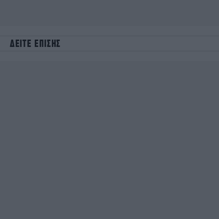
ΔΕΙΤΕ ΕΠΙΣΗΣ