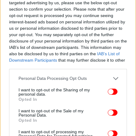
targeted advertising by us, please use the below opt-out
section to confirm your selection. Please note that after your
opt-out request is processed you may continue seeing
interest-based ads based on personal information utilized by
us or personal information disclosed to third parties prior to
your opt-out. You may separately opt-out of the further
disclosure of your personal information by third parties on the
IAB’s list of downstream participants. This information may
also be disclosed by us to third parties on the
IAB’s List of
Downstream Participants
that may further disclose it to other
third parties.
Please note that this website/app uses one or more Google
Personal Data Processing Opt Outs
services and may gather and store information including but
not limited to your visit or usage behaviour. You may click to
I want to opt-out of the Sharing of my
personal data.
grant or deny consent to Google and its third-party tags to
Opted In
use your data for below specified purposes in below Google
consent section.
I want to opt-out of the Sale of my
Personal Data.
Opted In
I want to opt-out of processing my
Personal Data for Targeted Advertising.