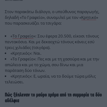
Στον παρακάτω διάλογο, ο υπεύθυνος παραγωγής,
δηλαδή «Το Γραφείο», συνομιλεί με τον «
Κρητικό
»
που παρασκευάζει τα τσιγάρα:
«
Το Γραφείο
»: Σου έφερα 20.500, είκοσι τόνους
πεντακόσια. Και με δεκαοχτώ τόνους κάνεις εσύ
τρεις χιλιάδες (τσιγάρα).
«Κρητικός»: Ναι.
«Το Γραφείο»: Πες και με τη χασούρα και με την
απώλεια και με το χώμα, σου δίνω και μια
παράταση δύο τόνων.
«Κρητικός»: Ε, ωραία, να το δούμε τώρα μόλις
τελειώσει.
Πώς ξέπλεναν το μαύρο χρήμα από τη συμμορία τα δύο
αδέλφια