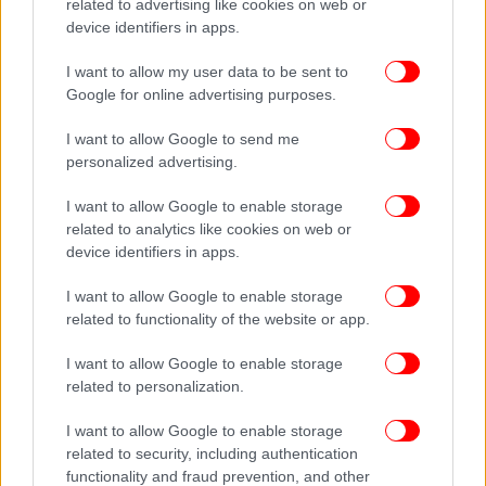
related to advertising like cookies on web or
το 2020 έως και το 2025 είχε κάνει 36 ταξίδια στην
device identifiers in apps.
Κύπρο, με σύντομη παραμονή στο νησί.
I want to allow my user data to be sent to
Google for online advertising purposes.
I want to allow Google to send me
personalized advertising.
I want to allow Google to enable storage
related to analytics like cookies on web or
device identifiers in apps.
I want to allow Google to enable storage
related to functionality of the website or app.
I want to allow Google to enable storage
related to personalization.
I want to allow Google to enable storage
related to security, including authentication
functionality and fraud prevention, and other