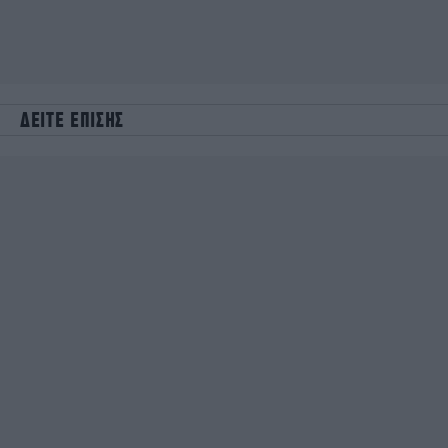
ΔΕΙΤΕ ΕΠΙΣΗΣ