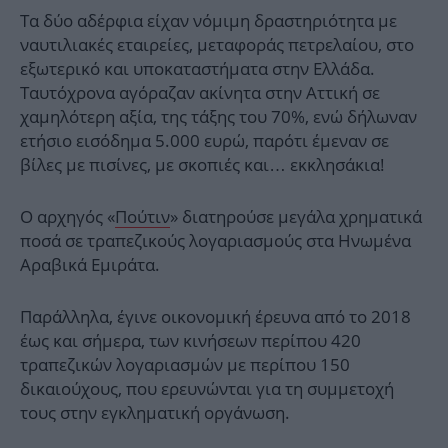
Τα δύο αδέρφια είχαν νόμιμη δραστηριότητα με
ναυτιλιακές εταιρείες, μεταφοράς πετρελαίου, στο
εξωτερικό και υποκαταστήματα στην Ελλάδα.
Ταυτόχρονα αγόραζαν ακίνητα στην Αττική σε
χαμηλότερη αξία, της τάξης του 70%, ενώ δήλωναν
ετήσιο εισόδημα 5.000 ευρώ, παρότι έμεναν σε
βίλες με πισίνες, με σκοπιές και… εκκλησάκια!
Ο αρχηγός «
Πούτιν
» διατηρούσε μεγάλα χρηματικά
ποσά σε τραπεζικούς λογαριασμούς στα Ηνωμένα
Αραβικά Εμιράτα.
Παράλληλα, έγινε οικονομική έρευνα από το 2018
έως και σήμερα, των κινήσεων περίπου 420
τραπεζικών λογαριασμών με περίπου 150
δικαιούχους, που ερευνώνται για τη συμμετοχή
τους στην εγκληματική οργάνωση.