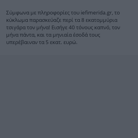
Σύμφωνα με πληροφορίες του iefimerida.gr, το
κύκλωμα παρασκεύαζε περί τα 8 εκατομμύρια
τσιγάρα τον μήνα! Εισήγε 40 τόνους καπνό, τον
μήνα πάντα, και τα μηνιαία έσοδά τους
υπερέβαιναν τα 5 εκατ. ευρώ.