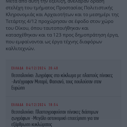
Μετά από αυτή την εξέλιξη, ανέλαβαν δράση
στελέχη του τμήματος Προστασίας Πολιτιστικής
Κληρονομιάς και Αρχαιοτήτων και το μεσημέρι της
Τετάρτης 4/12 προχώρησαν σε έφοδο στον χώρο
του Οίκου, όπου ταυτοποιήθηκαν και
κατασχέθηκαν και τα 123 προς δημοπράτηση έργα,
που εμφαίνονται ως έργα τέχνης διαφόρων
καλλιτεχνών.
ΕΛΛΑΔΑ
04/12/2024 20:40
Θεσσαλονίκη: Ζωγράφος στο κύκλωμα με πλαστούς πίνακες
-Αντέγραφαν Μυταρά, Φασιανό, τους πουλούσαν στην
Ευρώπη
ΕΛΛΑΔΑ
04/12/2024 18:54
Θεσσαλονίκη: Πλαστογραφούσαν πίνακες διάσημων
ζωγράφων -Μεγάλη αστυνομική επιχείρηση για την
εξάρθρωση κυκλώματος