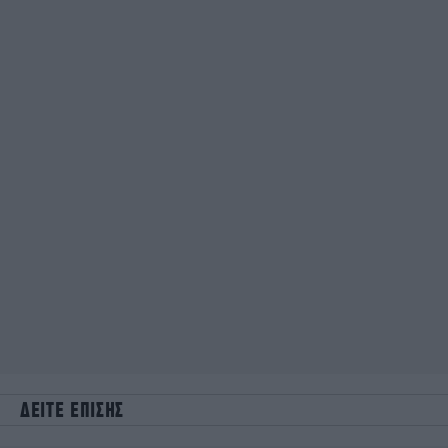
ΔΕΙΤΕ ΕΠΙΣΗΣ