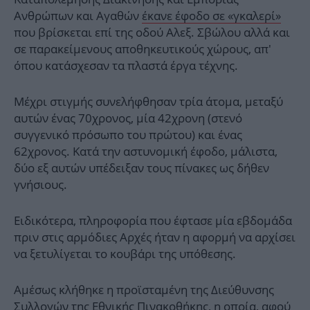
Ανθρώπων και Αγαθών
έκανε έφοδο σε «γκαλερί»
που βρίσκεται επί της οδού Αλεξ. Σβώλου αλλά και
σε παρακείμενους αποθηκευτικούς χώρους, απ'
όπου κατάσχεσαν τα πλαστά έργα τέχνης.
Μέχρι στιγμής συνελήφθησαν τρία άτομα, μεταξύ
αυτών ένας 70χρονος, μία 42χρονη (στενό
συγγενικό πρόσωπο του πρώτου) και ένας
62χρονος. Κατά την αστυνομική έφοδο, μάλιστα,
δύο εξ αυτών υπέδειξαν τους πίνακες ως δήθεν
γνήσιους.
Ειδικότερα, πληροφορία που έφτασε μία εβδομάδα
πριν στις αρμόδιες Αρχές ήταν η αφορμή να αρχίσει
να ξετυλίγεται το κουβάρι της υπόθεσης.
Αμέσως κλήθηκε η προϊσταμένη της Διεύθυνσης
Συλλογών της Εθνικής Πινακοθήκης, η οποία, αφού