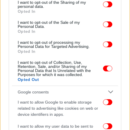
not limited to your visit or usage behaviour. You may click to
I want to opt-out of the Sharing of my
personal data.
grant or deny consent to Google and its third-party tags to
Opted In
use your data for below specified purposes in below Google
consent section.
I want to opt-out of the Sale of my
Personal Data.
Opted In
I want to opt-out of processing my
Personal Data for Targeted Advertising.
Opted In
I want to opt-out of Collection, Use,
Retention, Sale, and/or Sharing of my
Personal Data that Is Unrelated with the
Purposes for which it was collected.
Opted Out
Google consents
I want to allow Google to enable storage
related to advertising like cookies on web or
device identifiers in apps.
I want to allow my user data to be sent to