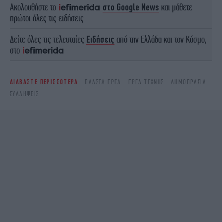
Ακολουθήστε το
στο Google News
και μάθετε
πρώτοι όλες τις ειδήσεις
Δείτε όλες τις τελευταίες
Ειδήσεις
από την Ελλάδα και τον Κόσμο,
στο
ΔΙΑΒΑΣΤΕ ΠΕΡΙΣΣΟΤΕΡΑ
ΠΛΑΣΤΆ ΈΡΓΑ
ΈΡΓΑ ΤΈΧΝΗΣ
ΔΗΜΟΠΡΑΣΊΑ
ΣΥΛΛΉΨΕΙΣ