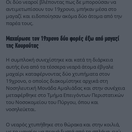
Οι δύο νεαροί βλέποντας πως δε μπορούσαν να
αντιμετωπίσουν τον 19χρονο, μπήκαν μέσα στο
μαγαζί και ειδοποίησαν ακόμα δύο άτομα από την
παρέα τους.
Μαχαίρωσε τον 19χρονο δύο φορές έξω από μαγαζί
της Κουρούτας
Η συμπλοκή συνεχίστηκε και κατά τη διάρκεια
αυτής ένα από τα τέσσερα νεαρά άτομα έβγαλε
μαχαίρι καταφέρνοντας δύο χτυπήματα στον
19χρονο, ο οποίος διακομίστηκε αρχικά στη
Νοσηλευτική Μονάδα Αμαλιάδας και στην συνέχεια
μεταφέρθηκε στο Τμήμα Επειγόντων Περιστατικών
του Νοσοκομείου του Πύργου, όπου και
νοσηλεύεται.
Ο νεαρός χτυπήθηκε στο θώρακα και στην κοιλιά,
με το μαχαίρι να περνά ξυστά από τη σπλήνα, ενώ