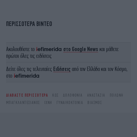
ΠΕΡΙΣΣΟΤΕΡΑ ΒΙΝΤΕΟ
Ακολουθήστε το
στο Google News
και μάθετε
πρώτοι όλες τις ειδήσεις
Δείτε όλες τις τελευταίες
Ειδήσεις
από την Ελλάδα και τον Κόσμο,
στο
ΔΙΑΒΑΣΤΕ ΠΕΡΙΣΣΟΤΕΡΑ
ΚΩΣ
ΔΟΛΟΦΟΝΊΑ
ΑΝΑΣΤΆΖΙΑ
ΠΟΛΩΝΉ
ΜΠΑΓΚΛΑΝΤΕΣΙΑΝΟΣ
ΊΧΝΗ
ΓΥΝΑΙΚΟΚΤΟΝΙΑ
ΒΙΑΣΜΌΣ