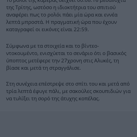
της Τρίτης, ωστόσο η ιδιοκτήτρια του σπιτιού
αναφέρει πως το ρολόι πάει μία ώρα και εννέα
λεπτά μπροστά. Η πραγματική ώρα που έχουν
καταγραφεί οι εικόνες είναι 22:59.
Σύμφωνα με τα στοιχεία και το βίντεο-
ντοκουμέντο, ενισχύεται το σενάριο ότι ο βασικός
ύποπτος μετέφερε την 27χρονη στις Αλυκές, τη
βίασε και μετά τη στραγγάλισε.
Στη συνέχεια επέστρεψε στο σπίτι του και μετά από
τρία λεπτά έφυγε πάλι, με σακούλες σκουπιδιών για
να τυλίξει τη σορό της άτυχης κοπέλας.