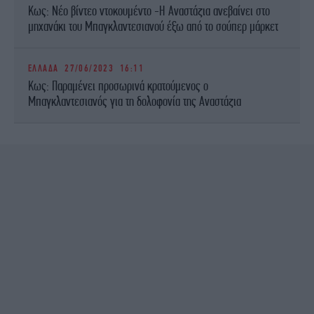
Κως: Νέο βίντεο ντοκουμέντο -Η Αναστάζια ανεβαίνει στο
μηχανάκι του Μπαγκλαντεσιανού έξω από το σούπερ μάρκετ
ΕΛΛΑΔΑ
27/06/2023 16:11
Κως: Παραμένει προσωρινά κρατούμενος ο
Μπαγκλαντεσιανός για τη δολοφονία της Αναστάζια