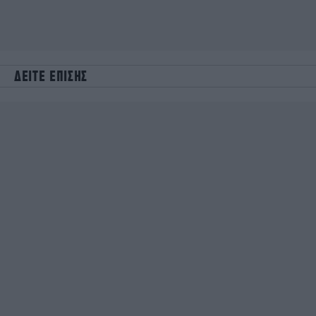
ΔΕΙΤΕ ΕΠΙΣΗΣ