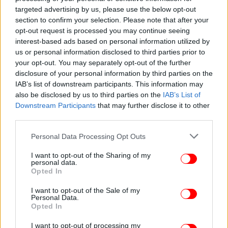
targeted advertising by us, please use the below opt-out
section to confirm your selection. Please note that after your
opt-out request is processed you may continue seeing
interest-based ads based on personal information utilized by
us or personal information disclosed to third parties prior to
your opt-out. You may separately opt-out of the further
disclosure of your personal information by third parties on the
IAB’s list of downstream participants. This information may
also be disclosed by us to third parties on the
IAB’s List of
Downstream Participants
that may further disclose it to other
third parties.
Please note that this website/app uses one or more Google
Personal Data Processing Opt Outs
services and may gather and store information including but
not limited to your visit or usage behaviour. You may click to
I want to opt-out of the Sharing of my
personal data.
grant or deny consent to Google and its third-party tags to
Opted In
use your data for below specified purposes in below Google
consent section.
I want to opt-out of the Sale of my
Personal Data.
Opted In
I want to opt-out of processing my