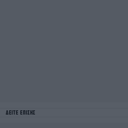
ΔΕΙΤΕ ΕΠΙΣΗΣ