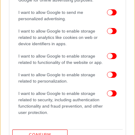
Google for online advertising purposes.
I want to allow Google to send me
personalized advertising.
I want to allow Google to enable storage
related to analytics like cookies on web or
device identifiers in apps.
I want to allow Google to enable storage
related to functionality of the website or app.
I want to allow Google to enable storage
related to personalization.
I want to allow Google to enable storage
related to security, including authentication
functionality and fraud prevention, and other
ΠΕΡΙΣΣΟΤΕΡΑ ΒΙΝΤΕΟ
user protection.
Ακολουθήστε το
στο Google News
και μάθετε
CONFIRM