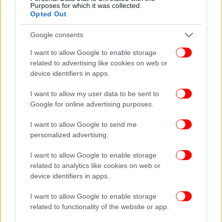
Purposes for which it was collected.
Opted Out
Δείτε όλες τις τελευταίες
Ειδήσεις
από την Ελλάδα και τον Κόσμο,
στο
Google consents
I want to allow Google to enable storage
ΔΙΑΒΑΣΤΕ ΠΕΡΙΣΣΟΤΕΡΑ
ΚΌΡΙΝΘΟΣ ΚΑΦΕΤΈΡΕΙΑ
ΒΈΡΓΑ
related to advertising like cookies on web or
ΗΛΙΚΙΩΜΈΝΗ ΓΥΝΑΊΚΑ
device identifiers in apps.
I want to allow my user data to be sent to
Google for online advertising purposes.
I want to allow Google to send me
personalized advertising.
I want to allow Google to enable storage
related to analytics like cookies on web or
device identifiers in apps.
I want to allow Google to enable storage
related to functionality of the website or app.