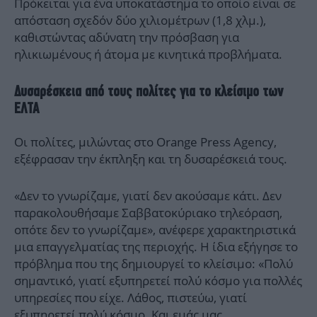
Πρόκειται για ένα υποκατάστημα το οποίο είναι σε
απόσταση σχεδόν δύο χιλιομέτρων (1,8 χλμ.),
καθιστώντας αδύνατη την πρόσβαση για
ηλικιωμένους ή άτομα με κινητικά προβλήματα.
Δυσαρέσκεια από τους πολίτες για το κλείσιμο των
ΕΛΤΑ
Οι πολίτες, μιλώντας στο Orange Press Agency,
εξέφρασαν την έκπληξη και τη δυσαρέσκειά τους.
«Δεν το γνωρίζαμε, γιατί δεν ακούσαμε κάτι. Δεν
παρακολουθήσαμε Σαββατοκύριακο τηλεόραση,
οπότε δεν το γνωρίζαμε», ανέφερε χαρακτηριστικά
μια επαγγελματίας της περιοχής. Η ίδια εξήγησε το
πρόβλημα που της δημιουργεί το κλείσιμο: «Πολύ
σημαντικό, γιατί εξυπηρετεί πολύ κόσμο για πολλές
υπηρεσίες που είχε. Λάθος, πιστεύω, γιατί
εξυπηρετεί πολύ κόσμο. Και εμάς μας